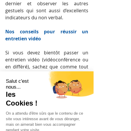
dernier et observer les autres 
gestuels qui sont aussi d’excellents 
indicateurs du non verbal.
Nos conseils pour réussir un 
entretien vidéo
Si vous devez bientôt passer un 
entretien vidéo (vidéoconférence ou 
en différé), sachez que comme tout 
entretien, une bonne préparation 
vous permettra de mettre toutes les 
chances de votre côté.
N’oubliez pas que le principe reste le 
même pour les deux. La seule 
différence est que vous aurez à 
franchir cette étape chez vous, chez 