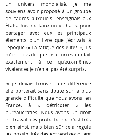
un univers mondialisé. Je me 
souviens avoir proposé à un groupe 
de cadres auxquels j’enseignais aux 
États-Unis de faire un « chat » pour 
partager avec eux les principaux 
éléments d’un livre que j’écrivais à 
l’époque (« La fatigue des élites »). Ils 
m’ont tous dit que cela correspondait 
exactement à ce qu’eux-mêmes 
vivaient et je n’en ai pas été surpris. 
Si je devais trouver une différence 
elle porterait sans doute sur la plus 
grande difficulté que nous avons, en 
France, à « détricoter » les 
bureaucraties. Nous avons un droit 
du travail très protecteur et c’est très 
bien ainsi, mais bien sûr cela régule 
les possibilités des entreprises quant 