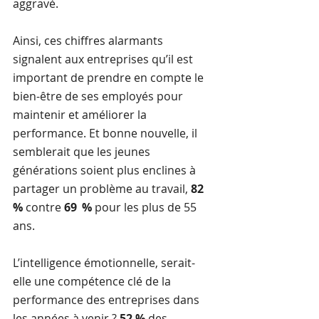
aggravé.
Ainsi, ces chiffres alarmants 
signalent aux entreprises qu’il est 
important de prendre en compte le 
bien-être de ses employés pour 
maintenir et améliorer la 
performance. Et bonne nouvelle, il 
semblerait que les jeunes 
générations soient plus enclines à 
partager un problème au travail, 
82 
%
 contre 
69  %
 pour les plus de 55 
ans.
L’intelligence émotionnelle, serait-
elle une compétence clé de la 
performance des entreprises dans 
les années à venir ? 
52 %
 des 