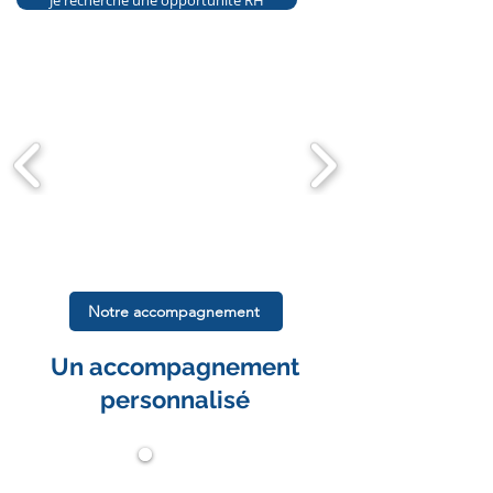
Je recherche une opportunité RH
Notre accompagnement
Un accompagnement
personnalisé