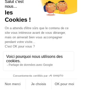
vous la présenter
5
Votre coach FoxRH vous accompagne
et vous conseille tout au long du
process
Inscrivez vous au RH
Ensemble !
L'événement de networking des
professionnels de la fonction RH.
Venez échanger avec nous et