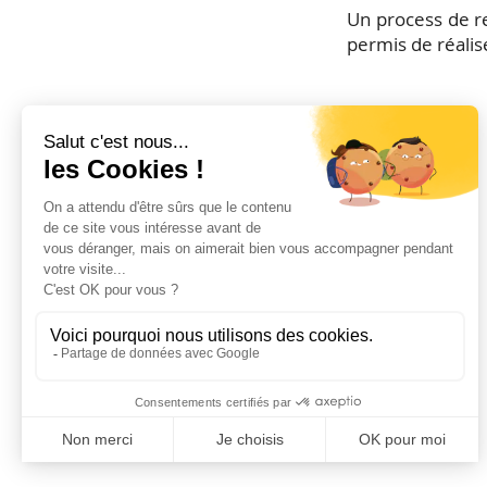
Un process de re
permis de réalis
FoxRH vous acc