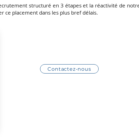
crutement structuré en 3 étapes et la réactivité de notre
er ce placement dans les plus bref délais.
ompagne dans les recrutements de l'ensemble de
Contactez-nous