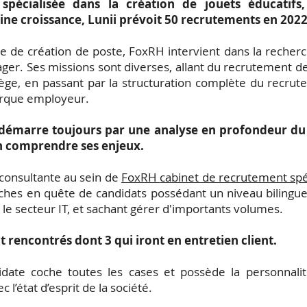
 spécialisée dans la création de jouets éducatifs, 
eine croissance, Lunii prévoit 50 recrutements en 202
 de création de poste, FoxRH intervient dans la recherc
ger. Ses missions sont diverses, allant du recrutement de 
iège, en passant par la structuration complète du recrute
arque employeur.
démarre toujours par une analyse en profondeur du 
en comprendre ses enjeux.
consultante au sein de
FoxRH
cabinet de recrutement spé
ches en quête de candidats possédant un niveau bilingue
le secteur IT, et sachant gérer d'importants volumes.
t rencontrés dont 3 qui iront en entretien client.
date coche toutes les cases et possède la personnali
 l’état d’esprit de la société.