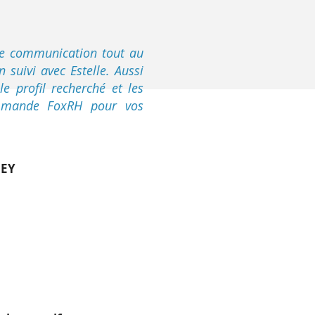
e communication tout au
 suivi avec Estelle. Aussi
e profil recherché et les
ommande FoxRH pour vos
HEY