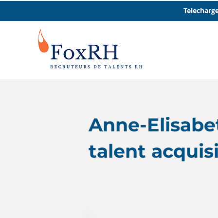
Telecharge
Anne-Elisabet
talent acqui