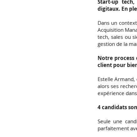
Start-up tech,
digitaux. En pl
Dans un contexte
Acquisition Mana
tech, sales ou s
gestion de la m
Notre process 
client pour bi
Estelle Armand, 
alors ses recher
expérience dans 
4 candidats son
Seule une candi
parfaitement avec