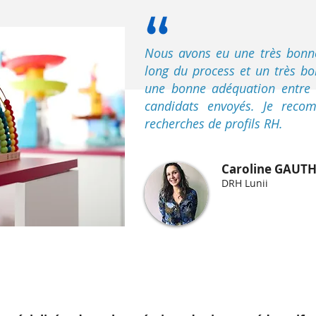
Nous avons eu une très bonn
long du process et un très bon
une bonne adéquation entre l
candidats envoyés. Je rec
recherches de profils RH.
Caroline GAUT
DRH Lunii