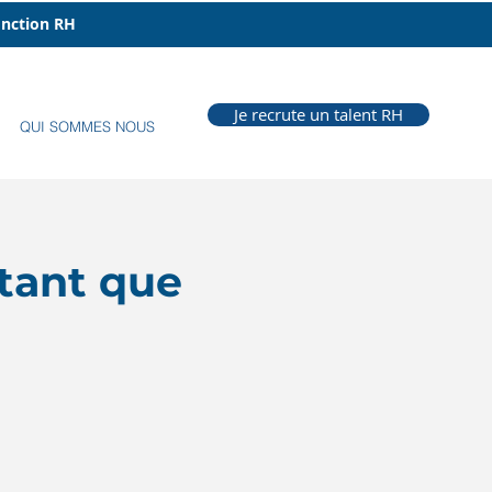
fonction RH
Je recrute un talent RH
QUI SOMMES NOUS
 tant que