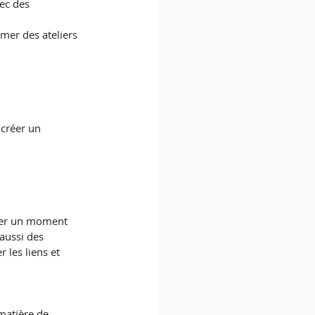
ec des 
mer des ateliers 
créer un 
sser un moment 
aussi des 
 les liens et 
matière de 