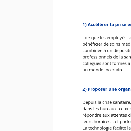
1) Accélérer la prise
Lorsque les employés so
bénéficier de soins méd
combinée à un dispositi
professionnels de la san
collègues sont formés à l
un monde incertain.
2) Proposer une organi
Depuis la crise sanitair
dans les bureaux, ceux q
répondre aux attentes d
leurs horaires… et parfoi
La technologie facilite l