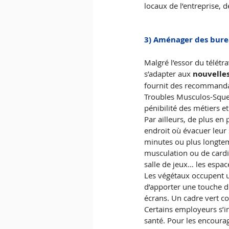
locaux de l’entreprise, 
3) Aménager des burea
Malgré l’essor du télétr
s’adapter aux 
nouvelles
fournit des recommandat
Troubles Musculos-Squele
pénibilité des métiers e
Par ailleurs, de plus en 
endroit où évacuer leur s
minutes ou plus longtem
musculation ou de cardio
salle de jeux… les espac
Les végétaux occupent u
d’apporter une touche déc
écrans. Un cadre vert co
Certains employeurs s’in
santé. Pour les encourag