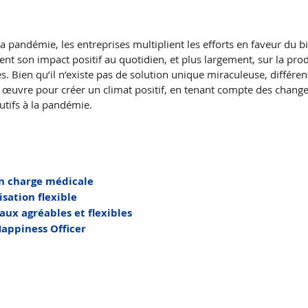
a pandémie, les entreprises multiplient les efforts en faveur du bie
nt son impact positif au quotidien, et plus largement, sur la produ
s. Bien qu’il n’existe pas de solution unique miraculeuse, différe
en œuvre pour créer un climat positif, en tenant compte des chang
tifs à la pandémie. 
 en charge médicale
sation flexible
ux agréables et flexibles
Happiness Officer