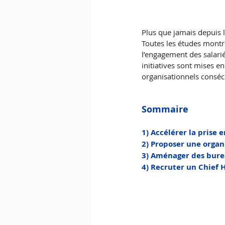
Plus que jamais depuis l
Toutes les études montre
l’engagement des salarié
initiatives sont mises 
organisationnels consécu
Sommaire 
1) Accélérer la prise
2) Proposer une organi
3) Aménager des burea
4) Recruter un Chief 