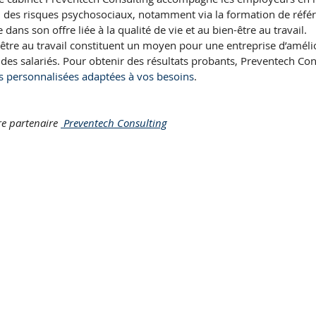
n des risques psychosociaux, notamment via la formation de référe
dans son offre liée à la qualité de vie et au bien-être au travail.
être au travail constituent un moyen pour une entreprise d’amél
l des salariés. Pour obtenir des résultats probants, Preventech Co
s personnalisées adaptées à vos besoins
.
re partenaire 
 Preventech Consulting