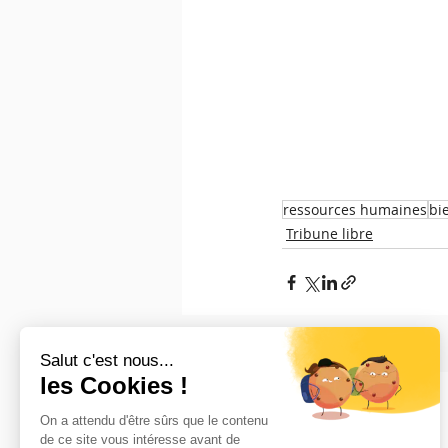
ressources humaines
bi
Tribune libre
Posts récents