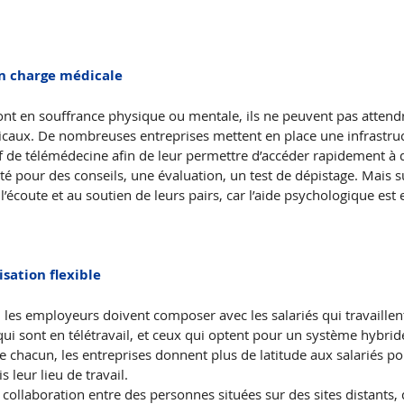
 en charge médicale
nt en souffrance physique ou mentale, ils ne peuvent pas attend
icaux. De nombreuses entreprises mettent en place une infrastruct
f de télémédecine afin de leur permettre d’accéder rapidement à 
té pour des conseils, une évaluation, un test de dépistage. Mais su
’écoute et au soutien de leurs pairs, car l’aide psychologique est 
sation flexible
e, les employeurs doivent composer avec les salariés qui travaill
ui sont en télétravail, et ceux qui optent pour un système hybride
e chacun, les entreprises donnent plus de latitude aux salariés 
s leur lieu de travail.
a collaboration entre des personnes situées sur des sites distants, q