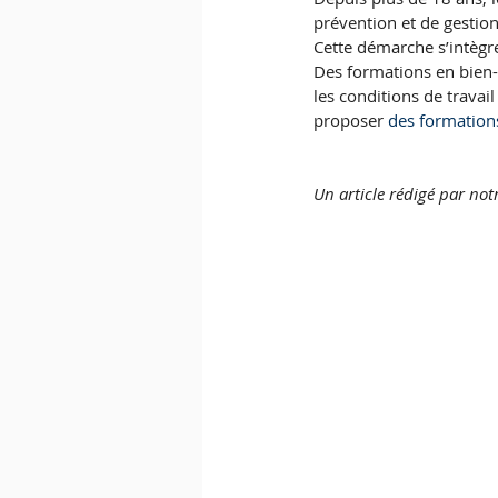
prévention et de gestio
Cette démarche s’intègre 
Des formations en bien-
les conditions de travai
proposer 
des formation
Un article rédigé par not