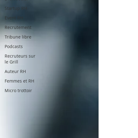
Startup RH
Event RH
Recrutement
Tribune libre
Podcasts
Recruteurs sur
le Grill
Auteur RH
Femmes et RH
Micro trottoir