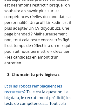
est néanmoins restrictif lorsque l’on 
souhaite en savoir plus sur les 
compétences réelles du candidat, sa 
personnalité. Un profil Linkedin est-il 
plus adapté? Un CV doyoubuzz, une 
page branded ? Malheureusement 
non, tout cela reste encore très figé. 
Il est temps de réfléchir à un mix qui 
pourrait nous permettre « d’évaluer 
» les candidats en amont d’un 
entretien
   3. L’humain tu privilégieras
Et si les robots remplaçaient les 
recruteurs
? Telle est la question. Le 
big data, le recrutement prédictif, les 
tests de compétences,… Tout cela 