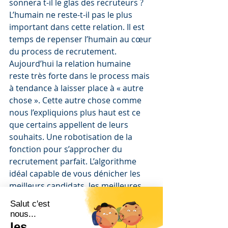
sonnera t-il le glas des recruteurs ? 
L’humain ne reste-t-il pas le plus 
important dans cette relation. Il est 
temps de repenser l’humain au cœur 
du process de recrutement. 
Aujourd’hui la relation humaine 
reste très forte dans le process mais 
à tendance à laisser place à « autre 
chose ». Cette autre chose comme 
nous l’expliquions plus haut est ce 
que certains appellent de leurs 
souhaits. Une robotisation de la 
fonction pour s’approcher du 
recrutement parfait. L’algorithme 
idéal capable de vous dénicher les 
meilleurs candidats, les meilleures 
offres d’emploi. Avez-vous remarqué 
que ces algorithmes de matching 
sont souvent peu performants et 