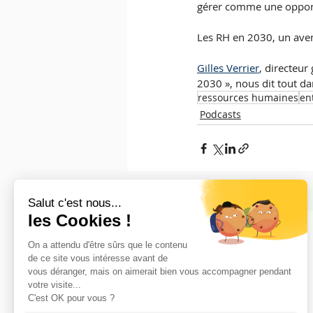
gérer comme une opport
Les RH en 2030, un aveni
Gilles Verrier
, directeur
2030 », nous dit tout da
ressources humaines
en
Podcasts
Posts récents