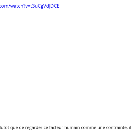
.com/watch?v=t3uCgVdJDCE
tôt que de regarder ce facteur humain comme une contrainte, il 