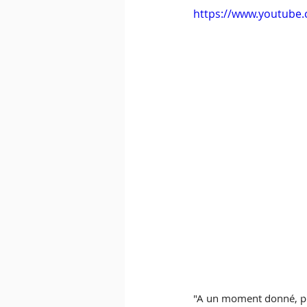
https://www.youtube
"A un moment donné, plu