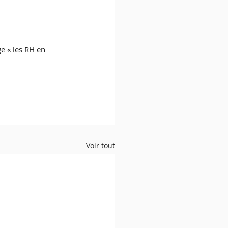
e « les RH en 
Voir tout