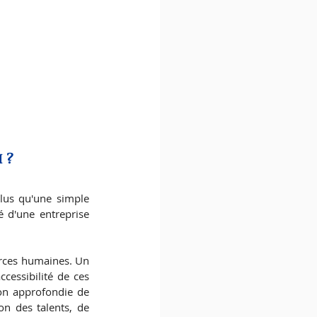
H ?
lus qu'une simple 
té d'une entreprise 
urces humaines. Un 
ccessibilité de ces 
on approfondie de 
on des talents, de 