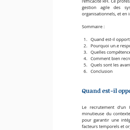
l'efficacité RH. Ce prof
gestion agile des sy
organisationnels, et en 
Sommaire : 
Quand est-il opport
Pourquoi un.e respon
Quelles compétence
Comment bien recrut
Quels sont les avan
Conclusion
Quand est-il opp
Le recrutement d'un R
minutieuse du contexte
pour garantir une intég
facteurs temporels et o