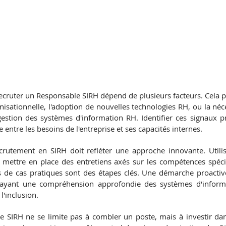
cruter un Responsable SIRH dépend de plusieurs facteurs. Cela pe
isationnelle, l'adoption de nouvelles technologies RH, ou la néc
estion des systèmes d'information RH. Identifier ces signaux pré
 entre les besoins de l'entreprise et ses capacités internes.
rutement en SIRH doit refléter une approche innovante. Utili
mettre en place des entretiens axés sur les compétences spécif
s de cas pratiques sont des étapes clés. Une démarche proactive
s ayant une compréhension approfondie des systèmes d'informa
 l'inclusion.
 SIRH ne se limite pas à combler un poste, mais à investir dans