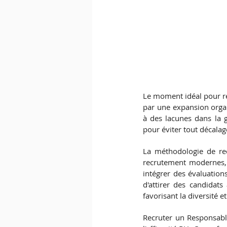
Le moment idéal pour re
par une expansion organ
à des lacunes dans la g
pour éviter tout décalage
La méthodologie de rec
recrutement modernes, 
intégrer des évaluation
d'attirer des candidat
favorisant la diversité et
Recruter un Responsable