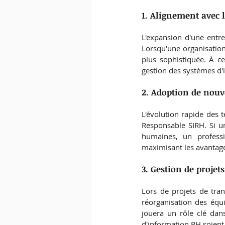
1. Alignement avec 
L'expansion d'une entre
Lorsqu'une organisation
plus sophistiquée. À c
gestion des systèmes d'
2. Adoption de nouv
L'évolution rapide des
Responsable SIRH. Si un
humaines, un professio
maximisant les avantage
3. Gestion de proje
Lors de projets de tra
réorganisation des équi
jouera un rôle clé dan
d'information RH soient 