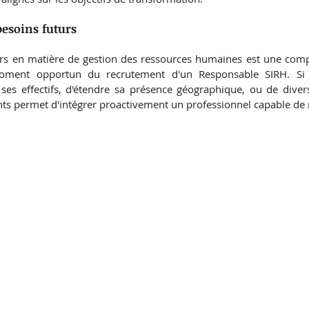
besoins futurs
urs en matière de gestion des ressources humaines est une compé
oment opportun du recrutement d'un Responsable SIRH. Si u
ses effectifs, d'étendre sa présence géographique, ou de diversif
ts permet d'intégrer proactivement un professionnel capable de r