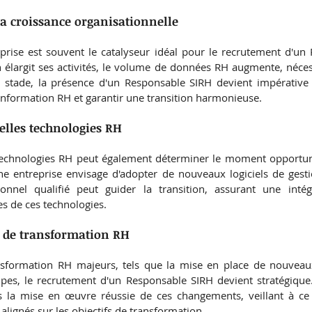
la croissance organisationnelle
prise est souvent le catalyseur idéal pour le recrutement d'un 
 élargit ses activités, le volume de données RH augmente, nécess
e stade, la présence d'un Responsable SIRH devient impérative 
information RH et garantir une transition harmonieuse.
elles technologies RH
 technologies RH peut également déterminer le moment opportun
e entreprise envisage d'adopter de nouveaux logiciels de gesti
nnel qualifié peut guider la transition, assurant une intégr
s de ces technologies.
ts de transformation RH
nsformation RH majeurs, tels que la mise en place de nouveau
pes, le recrutement d'un Responsable SIRH devient stratégique.
s la mise en œuvre réussie de ces changements, veillant à ce
alignés sur les objectifs de transformation.