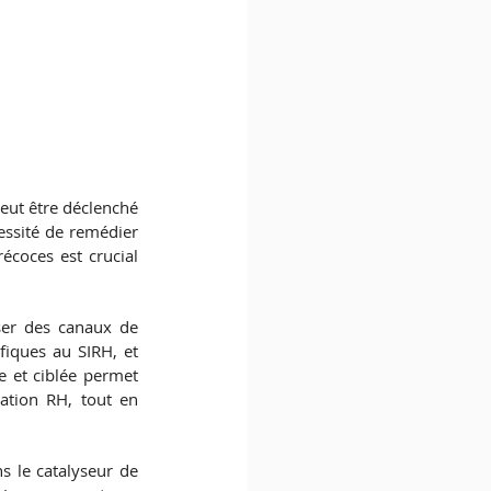
ut être déclenché 
essité de remédier 
coces est crucial 
ser des canaux de 
iques au SIRH, et 
 et ciblée permet 
tion RH, tout en 
 le catalyseur de 