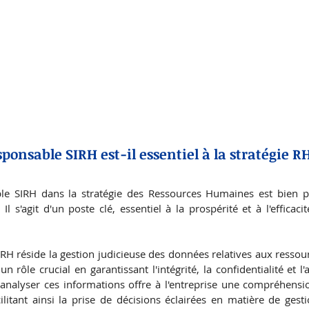
ponsable SIRH est-il essentiel à la stratégie R
le SIRH dans la stratégie des Ressources Humaines est bien p
Il s'agit d'un poste clé, essentiel à la prospérité et à l'efficaci
 RH réside la gestion judicieuse des données relatives aux resso
rôle crucial en garantissant l'intégrité, la confidentialité et l'a
analyser ces informations offre à l'entreprise une compréhensi
litant ainsi la prise de décisions éclairées en matière de gesti