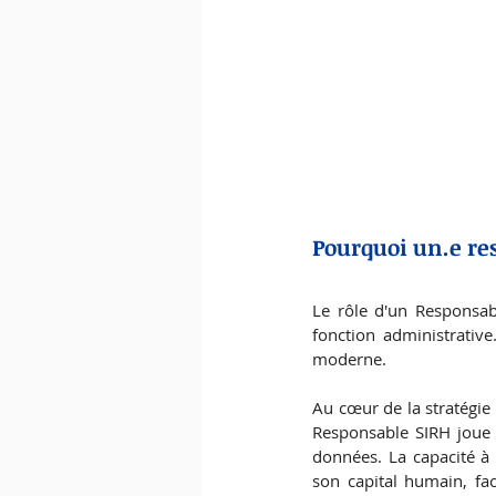
Pourquoi un.e res
Le rôle d'un Responsab
fonction administrative. 
moderne. 
Au cœur de la stratégie
Responsable SIRH joue un 
données. La capacité à 
son capital humain, faci