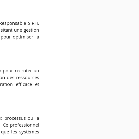
Responsable SIRH. 
itant une gestion 
pour optimiser la 
 pour recruter un 
on des ressources 
ation efficace et 
x processus ou la 
 Ce professionnel 
 que les systèmes 