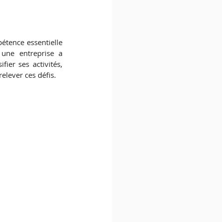
tence essentielle 
ne entreprise a 
ier ses activités, 
elever ces défis.