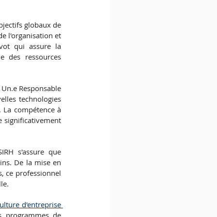
jectifs globaux de 
 l'organisation et 
ot qui assure la 
ne des ressources 
 Un.e Responsable 
elles technologies 
f. La compétence à 
 significativement 
IRH s'assure que 
ins. De la mise en 
, ce professionnel 
le.
ulture d'entreprise 
es programmes de 