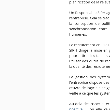
planification de la relèv
Un Responsable SIRH ague
l'entreprise. Cela se tr
la conception de poli
synchronisation entre 
humaines.
Le recrutement en SIRH 
SIRH dirige la mise en 
pour attirer les talents
utiliser des outils de r
la qualité des recruteme
La gestion des systèm
l'entreprise dispose des
œuvre de logiciels de ge
veille à ce que les systè
Au-delà des aspects te
positive.
 Il ou elle œ