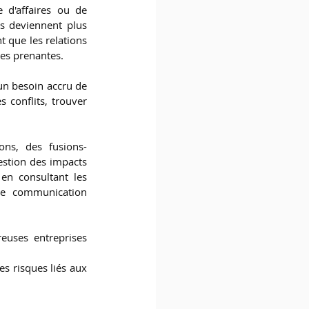
 d'affaires ou de 
s deviennent plus 
 que les relations 
ies prenantes.
 un besoin accru de 
conflits, trouver 
ons, des fusions-
stion des impacts 
n consultant les 
ne communication 
euses entreprises 
s risques liés aux 