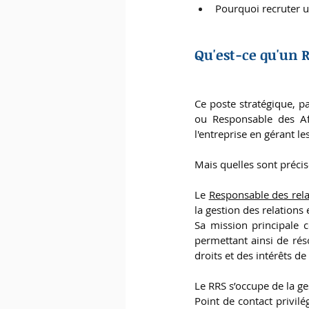
Pourquoi recruter u
Qu'est-ce qu'un R
Ce poste stratégique, pa
ou Responsable des Aff
l'entreprise en gérant le
Mais quelles sont préci
Le 
Responsable des rela
la gestion des relations 
Sa mission principale c
permettant ainsi de réso
droits et des intérêts de
Le RRS s’occupe de la ge
Point de contact privilé