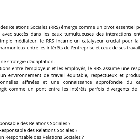
des Relations Sociales (RRS) émerge comme un pivot essentiel pou
 avec succès dans les eaux tumultueuses des interactions ent
mple médiateur, le RRS incarne un catalyseur crucial pour la c
armonieux entre les intérêts de l'entreprise et ceux de ses travail
une stratégie d'adaptation.
lations entre l'employeur et les employés, le RRS assume une respo
'un environnement de travail équitable, respectueux et product
sonnelles affinées et une connaissance approfondie du cad
agit comme un pont entre les intérêts parfois divergents de l
ponsable des Relations Sociales ?
esponsable des Relations Sociales ?
n Responsable des Relations Sociales ?