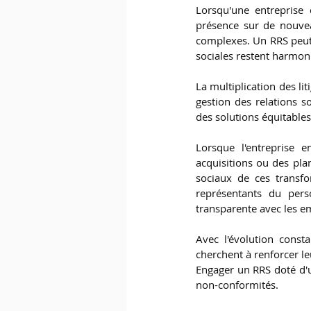
Lorsqu'une entreprise 
présence sur de nouvea
complexes. Un RRS peut j
sociales restent harmoni
La multiplication des lit
gestion des relations s
des solutions équitables
Lorsque l'entreprise 
acquisitions ou des pla
sociaux de ces transf
représentants du pers
transparente avec les e
Avec l'évolution consta
cherchent à renforcer le
Engager un RRS doté d'un
non-conformités.