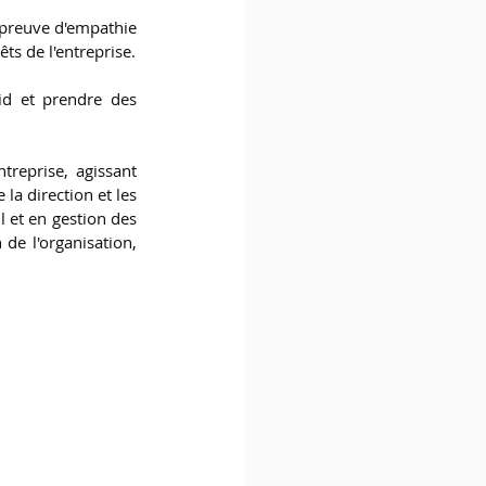
 preuve d'empathie 
s de l'entreprise.
id et prendre des 
reprise, agissant 
a direction et les 
 et en gestion des 
de l'organisation, 