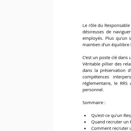
Le rôle du Responsable 
désireuses de naviguer
employés. Plus qu'un si
maintien d'un équilibre h
C'est un poste clé dans 
Véritable pillier des re
dans la préservation d
compétences interper
réglementaire, le RRS 
personnel.
Sommaire :
Qu'est-ce qu'un Res
Quand recruter un R
Comment recruter u