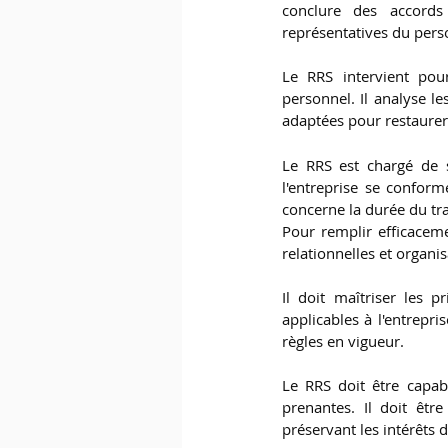
conclure des accords 
représentatives du perso
Le RRS intervient pou
personnel. Il analyse le
adaptées pour restaurer 
Le RRS est chargé de su
l'entreprise se conform
concerne la durée du tra
Pour remplir efficacem
relationnelles et organis
Il doit maîtriser les p
applicables à l'entrepris
règles en vigueur.
Le RRS doit être capab
prenantes. Il doit êtr
préservant les intérêts d