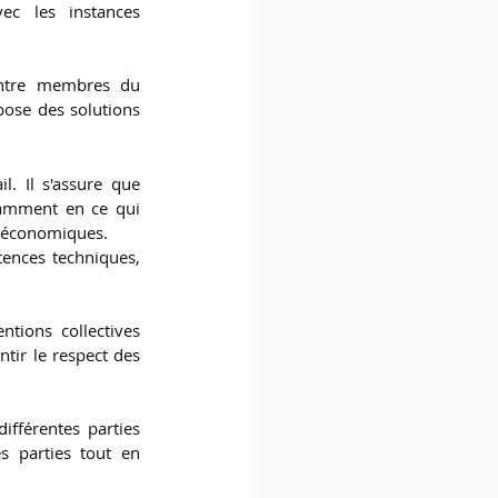
ec les instances 
entre membres du 
pose des solutions 
l. Il s'assure que 
tamment en ce qui 
ts économiques.
ences techniques, 
tions collectives 
ntir le respect des 
fférentes parties 
s parties tout en 