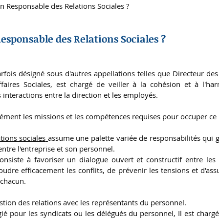
n Responsable des Relations Sociales ?
esponsable des Relations Sociales ?
rfois désigné sous d'autres appellations telles que Directeur des 
aires Sociales, est chargé de veiller à la cohésion et à l'ha
s interactions entre la direction et les employés. 
sément les missions et les compétences requises pour occuper ce r
tions sociales
assume une palette variée de responsabilités qui g
entre l'entreprise et son personnel. 
onsiste à favoriser un dialogue ouvert et constructif entre les 
udre efficacement les conflits, de prévenir les tensions et d'assu
 chacun.
stion des relations avec les représentants du personnel.
gié pour les syndicats ou les délégués du personnel, Il est chargé