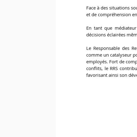
Face à des situations s
et de compréhension env
En tant que médiateur 
décisions éclairées même
Le Responsable des Rela
comme un catalyseur pou
employés. Fort de compét
conflits, le RRS contrib
favorisant ainsi son dé