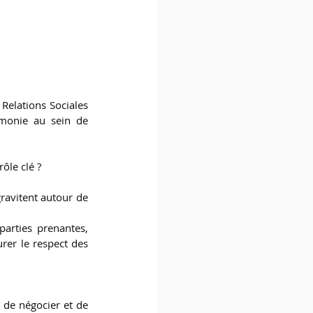
Relations Sociales 
rmonie au sein de 
ôle clé ?
ravitent autour de 
parties prenantes, 
rer le respect des 
 de négocier et de 