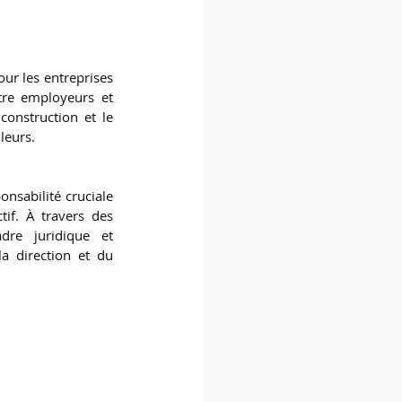
r les entreprises 
re employeurs et 
onstruction et le 
leurs. 
nsabilité cruciale 
if. À travers des 
re juridique et 
a direction et du 