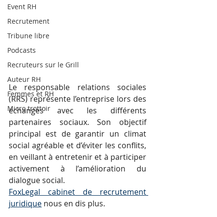
Event RH
Recrutement
Tribune libre
Podcasts
Recruteurs sur le Grill
Auteur RH
Le responsable relations sociales 
Femmes et RH
(RRS) représente l’entreprise lors des 
Micro trottoir
échanges avec les différents 
partenaires sociaux. Son objectif 
principal est de garantir un climat 
social agréable et d’éviter les conflits, 
en veillant à entretenir et à participer 
activement à l’amélioration du 
dialogue social.
FoxLegal cabinet de recrutement 
juridique
 nous en dis plus.