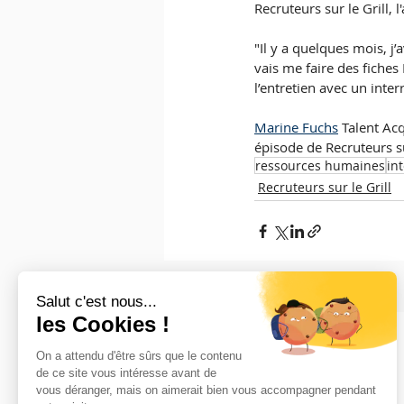
Recruteurs sur le Grill, 
"Il y a quelques mois, j’
vais me faire des fiches
l’entretien avec un inter
Marine Fuchs
 Talent Ac
épisode de Recruteurs sur
ressources humaines
in
Recruteurs sur le Grill
Posts récents