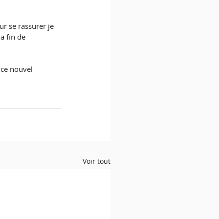
ur se rassurer je 
a fin de 
 ce nouvel 
Voir tout