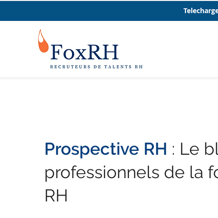
Telecharge
Prospective RH
: Le b
professionnels de la f
RH