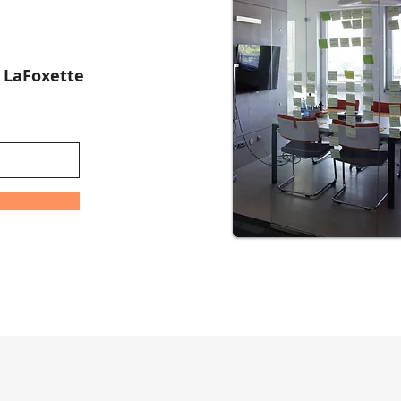
:
LaFoxette