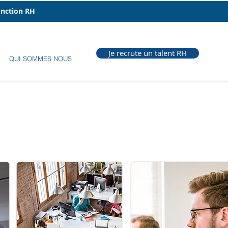
fonction RH
Je recrute un talent RH
QUI SOMMES NOUS