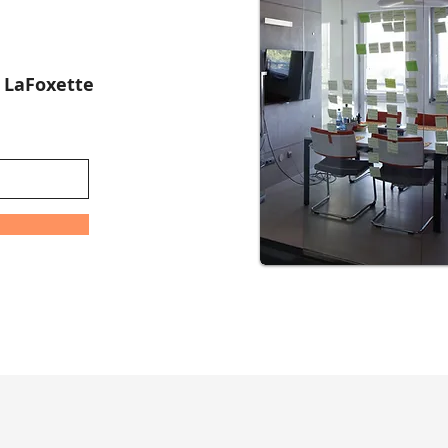
:
LaFoxette