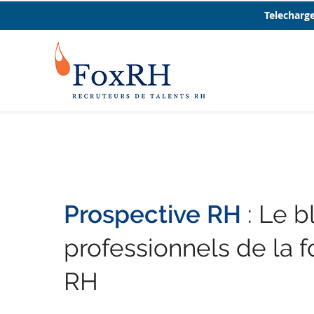
Telecharge
Prospective RH
: Le b
professionnels de la f
RH