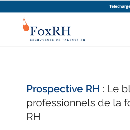
Telecharge
Prospective RH
: Le b
professionnels de la f
RH