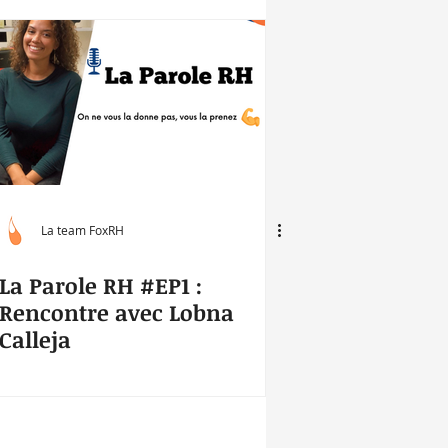
La team FoxRH
La Parole RH #EP1 :
Rencontre avec Lobna
Calleja