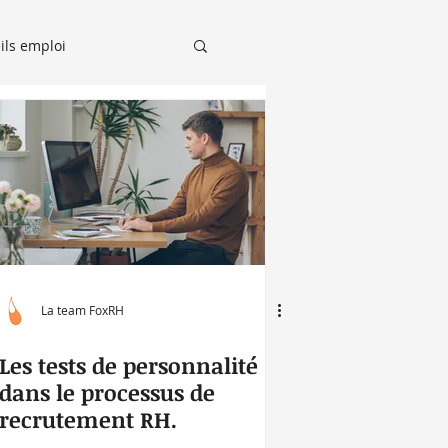
ils emploi
Recruteurs sur le Grill
La team FoxRH
Les tests de personnalité
dans le processus de
recrutement RH.