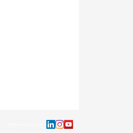
Retrouvez nous sur :
net de recrutement juridique
spécialisé