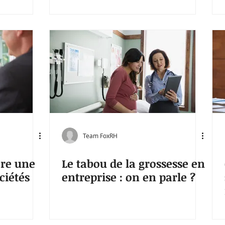
Team FoxRH
re une
Le tabou de la grossesse en
ciétés
entreprise : on en parle ?