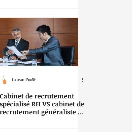
La team FoxRH
Cabinet de recrutement
spécialisé RH VS cabinet de
recrutement généraliste :
lequel choisir ?