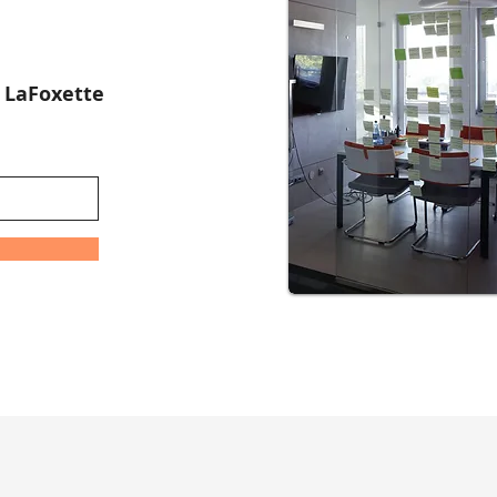
:
LaFoxette