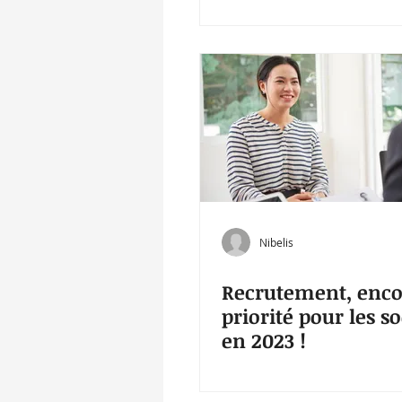
Nibelis
Recrutement, enco
priorité pour les so
en 2023 !