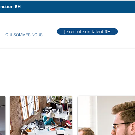
fonction RH
Je recrute un talent RH
QUI SOMMES NOUS