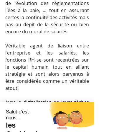
de l’évolution des réglementations 
liées à la paie, … tout en assurant 
certes la continuité des activités mais 
pas au dépit de la sécurité ou bien 
encore du moral de salariés. 
Véritable agent de liaison entre 
l’entreprise et les salariés, les 
fonctions RH se sont recentrées sur 
le capital humain tout en alliant 
stratégie et sont alors parvenus à 
être considérés comme un véritable 
atout! 
Avec la digitalisation de leurs tâches 
administratives, la mise en place d’un 
télétravail de plus en plus nécessaire, 
les ressources humaines ont su faire 
preuve d’une capacité d’innovation et 