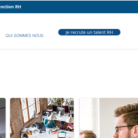
fonction RH
Je recrute un talent RH
QUI SOMMES NOUS