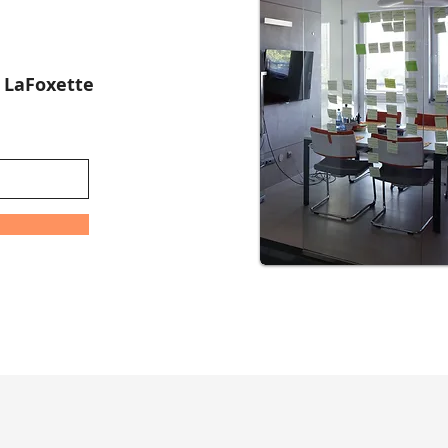
:
LaFoxette