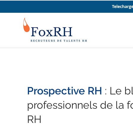
Telecharge
Prospective RH
: Le b
professionnels de la f
RH