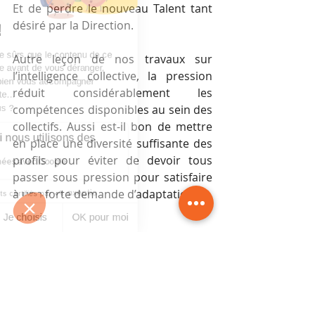
Et de perdre le nouveau Talent tant 
désiré par la Direction.
Autre leçon de nos travaux sur 
l’intelligence collective, la pression 
réduit considérablement les 
compétences disponibles au sein des 
collectifs. Aussi est-il bon de mettre 
en place une diversité suffisante des 
profils pour éviter de devoir tous 
passer sous pression pour satisfaire 
à une forte demande d’adaptation.
Est-il possible d’avoir plusieurs 
Talents ?
La typologie de l’intelligence 
prismatique comporte 8 prismes que 