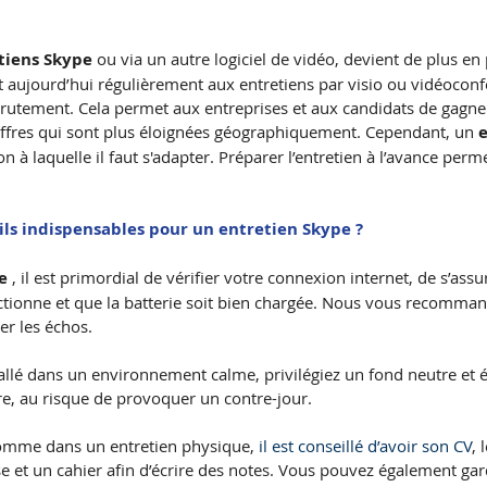
tiens Skype
 ou via un autre logiciel de vidéo, devient de plus en
t aujourd’hui régulièrement aux entretiens par visio ou vidéoconf
rutement. Cela permet aux entreprises et aux candidats de gagne
ffres qui sont plus éloignées géographiquement. Cependant, un 
à laquelle il faut s'adapter. Préparer l’entretien à l’avance perme
tils indispensables pour un entretien Skype ?
e
 , il est primordial de vérifier votre connexion internet, de s’assu
tionne et que la batterie soit bien chargée. Nous vous recomma
er les échos.
allé dans un environnement calme, privilégiez un fond neutre et é
re, au risque de provoquer un contre-jour.
comme dans un entretien physique, 
il est conseillé d’avoir son CV
, 
rise et un cahier afin d’écrire des notes. Vous pouvez également gar