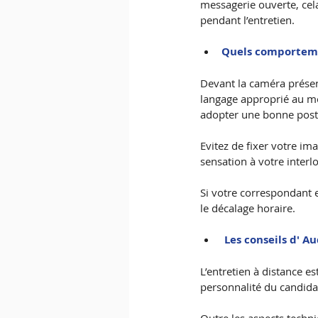
messagerie ouverte, cel
pendant l’entretien.
Quels comporteme
Devant la caméra prés
langage approprié au mo
adopter une bonne postu
Evitez de fixer votre ima
sensation à votre interl
Si votre correspondant e
le décalage horaire.
Les conseils d' A
L’entretien à distance e
personnalité du candidat