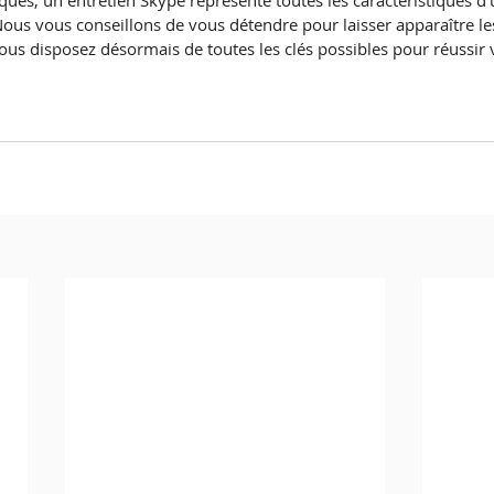
ques, un entretien Skype représente toutes les caractéristiques d’
ous vous conseillons de vous détendre pour laisser apparaître les
ous disposez désormais de toutes les clés possibles pour réussir v