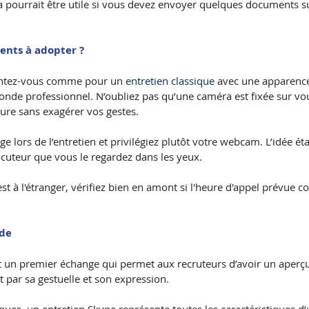
a pourrait être utile si vous devez envoyer quelques documents 
nts à adopter ?
entez-vous comme pour un 
entretien classique
 avec une apparence
nde professionnel. N’oubliez pas qu’une caméra est fixée sur vo
re sans exagérer vos gestes.
ge lors de l’entretien et privilégiez plutôt votre webcam. L’idée ét
ocuteur que vous le regardez dans les yeux. 
st à l'étranger, vérifiez bien en amont si l'heure d'appel prévue
ude
st un premier échange qui permet aux recruteurs d’avoir un aperçu
 par sa gestuelle et son expression.