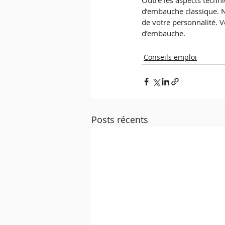
Outre les aspects techni
d’embauche classique. N
de votre personnalité. V
d’embauche.
Conseils emploi
Posts récents