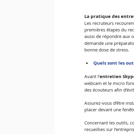
La pratique des entre
Les recruteurs recouren
premières étapes du rec
aussi de répondre aux o
demande une préparation 
bonne dose de stress.
Quels sont les ou
Avant l’
entretien Skyp
webcam et le micro fonc
des écouteurs afin d’évit
Assurez-vous d’être inst
placer devant une fenêt
Concernant les outils, 
recueillies sur l’entrep