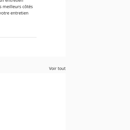
un entretien 
 meilleurs côtés 
otre entretien 
Voir tout