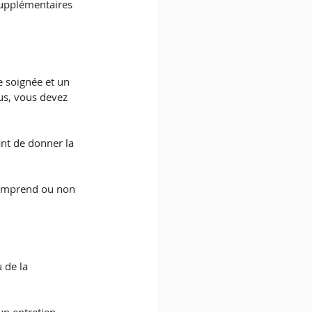
supplémentaires 
 soignée et un 
us, vous devez 
ant de donner la 
 comprend ou non 
 de la 