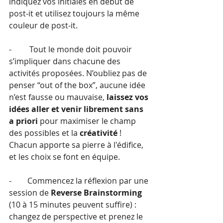
indiquez vos initiales en début de 
post-it et utilisez toujours la même 
couleur de post-it.
-         Tout le monde doit pouvoir 
s’impliquer dans chacune des 
activités proposées. N’oubliez pas de 
penser “out of the box”, aucune idée 
n’est fausse ou mauvaise, 
laissez vos 
idées aller et venir librement sans 
a priori
 pour maximiser le champ 
des possibles et la 
créativité
 ! 
Chacun apporte sa pierre à l'édifice, 
et les choix se font en équipe.
-        Commencez la réflexion par une 
session de 
Reverse Brainstorming 
(10 à 15 minutes peuvent suffire) : 
changez de perspective et prenez le 