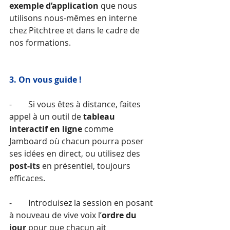
exemple d’application
 que nous 
utilisons nous-mêmes en interne 
chez Pitchtree et dans le cadre de 
nos formations. 
3. On vous guide !
-        Si vous êtes à distance, faites 
appel à un outil de
 tableau 
interactif en ligne
 comme 
Jamboard où chacun pourra poser 
ses idées en direct, ou utilisez des 
post-its
 en présentiel, toujours 
efficaces.
-        Introduisez la session en posant 
à nouveau de vive voix l’
ordre du 
jour 
pour que chacun ait 