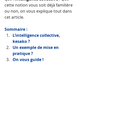
cette notion vous soit déjà familière 
ou non, on vous explique tout dans 
cet article.
Sommaire :
L’intelligence collective, 
kesako ?
Un exemple de mise en 
pratique ?
On vous guide !