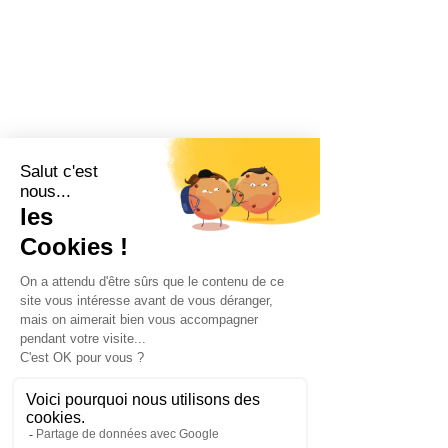
Pour aller plus loin et découvrir 
tous les résultats de l'enquête 
: 
Rapport Enquête 2023
.pdf
Télécharger PDF • 7.77MB