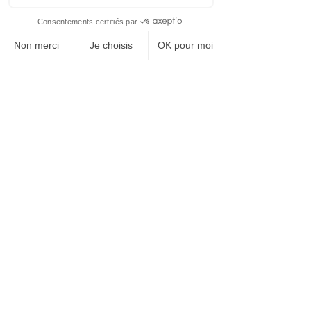
ressources humaines
enquête
Enjeux RH
Posts récents
Voir tout