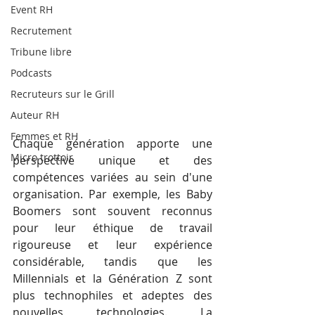
Event RH
Recrutement
Tribune libre
Podcasts
Recruteurs sur le Grill
Auteur RH
Femmes et RH
Chaque génération apporte une 
Micro trottoir
perspective unique et des 
compétences variées au sein d'une 
organisation. Par exemple, les Baby 
Boomers sont souvent reconnus 
pour leur éthique de travail 
rigoureuse et leur expérience 
considérable, tandis que les 
Millennials et la Génération Z sont 
plus technophiles et adeptes des 
nouvelles technologies. La 