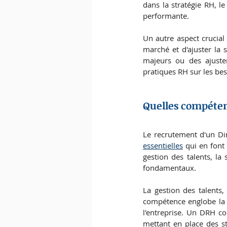
dans la stratégie RH, l
performante.
Un autre aspect crucial
marché et d'ajuster la
majeurs ou des ajuste
pratiques RH sur les bes
Quelles compéten
Le recrutement d'un Di
essentielles
 qui en font
gestion des talents, la 
fondamentaux.
La gestion des talents,
compétence englobe la ca
l'entreprise. Un DRH c
mettant en place des st