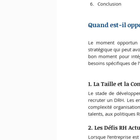
Conclusion
Quand est-il opp
Le moment opportun 
stratégique qui peut avoi
bon moment pour intég
besoins spécifiques de l’
1.
 La Taille et la Co
Le stade de développem
recruter un DRH. Les ent
complexité organisationn
talents, aux politiques R
2. Les Défis RH Actu
Lorsque l’entreprise est