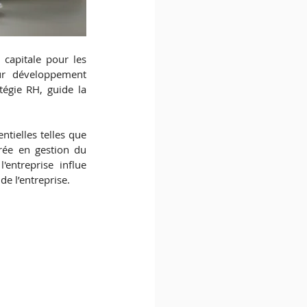
apitale pour les 
ur développement 
tégie RH, guide la 
ielles telles que 
rée en gestion du 
entreprise influe 
e l’entreprise.