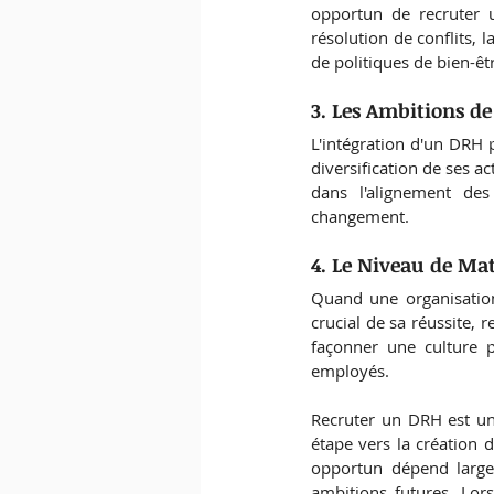
opportun de recruter u
résolution de conflits,
de politiques de bien-êtr
3. Les Ambitions d
L'intégration d'un DRH p
diversification de ses a
dans l'alignement des
changement.
4. Le Niveau de Mat
Quand une organisation
crucial de sa réussite, 
façonner une culture po
employés.
Recruter un DRH est un
étape vers la création d
opportun dépend largem
ambitions futures. Lor