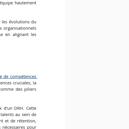
e équipe hautement 
les évolutions du 
 organisationnels 
 en alignant les 
e de compétences 
nces cruciales, la 
 comme des piliers 
x d'un DRH. Cette 
talents au sein de 
 et de rétention, 
 nécessaires pour 