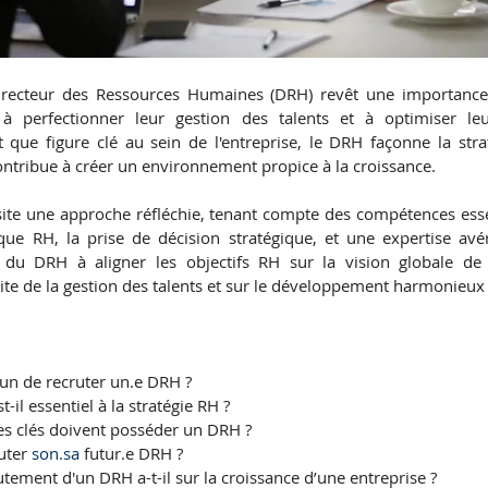
recteur des Ressources Humaines (DRH) revêt une importance c
t à perfectionner leur gestion des talents et à optimiser le
t que figure clé au sein de l'entreprise, le DRH façonne la stra
contribue à créer un environnement propice à la croissance.
te une approche réfléchie, tenant compte des compétences essent
gique RH, la prise de décision stratégique, et une expertise avé
 du DRH à aligner les objectifs RH sur la vision globale de l'
ite de la gestion des talents et sur le développement harmonieux d
un de recruter un.e DRH ?
il essentiel à la stratégie RH ?
s clés doivent posséder un DRH ?
ter 
son.sa
 futur.e DRH ?
tement d'un DRH a-t-il sur la croissance d’une entreprise ?