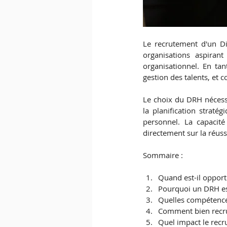
Le recrutement d'un Di
organisations aspiran
organisationnel. En tan
gestion des talents, et 
Le choix du DRH nécessi
la planification straté
personnel. La capacité
directement sur la réuss
Sommaire : 
Quand est-il opport
Pourquoi un DRH est-
Quelles compétence
Comment bien recru
Quel impact le recru