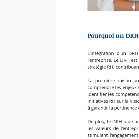
Pourquoi un DRH e
L'intégration d'un DRH
l'entreprise. Le DRH est 
stratégie RH, contribuant
La première raison po
comprendre les enjeux sp
identifier les compétence
initiatives RH sur la vis
à garantir la pertinence
De plus, le DRH joue un
les valeurs de l'entrepr
stimulant l'engagement 