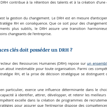
e DRH contribue à la rétention des talents et à la création d'un
 est la gestion du changement. Le DRH est en mesure d'anticiper 
 stratégie RH en conséquence. Que ce soit pour des changements
ments plus subtils, le DRH assure une transition harmonieuse
oins changeants de l'entreprise.
ces clés doit posséder un DRH ?
recteur des Ressources Humaines (DRH) repose sur 
un ensembl
 un atout inestimable pour toute organisation. Parmi ces compéte
stratégie RH, et la prise de décision stratégique se distinguent
 en particulier, exerce une influence déterminante dans le choi
pacité à identifier, attirer, développer, et retenir les meilleurs 
ompétent excelle dans la création de programmes de recrutement
ratégies pour assurer que l’entreprise dispose des compétences