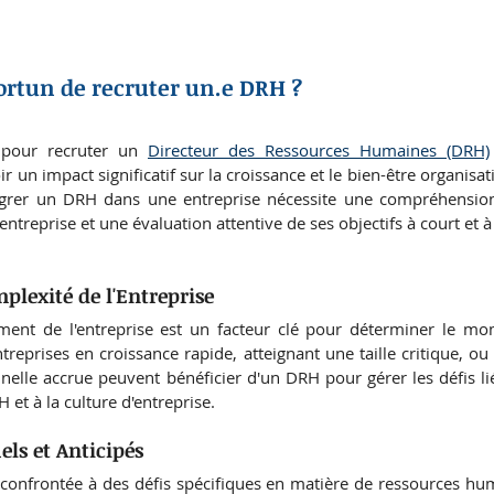
ortun de recruter un.e DRH ?
pour recruter un 
Directeur des Ressources Humaines (DRH)
r un impact significatif sur la croissance et le bien-être organisatio
rer un DRH dans une entreprise nécessite une compréhension
entreprise et une évaluation attentive de ses objectifs à court et 
mplexité de l'Entreprise
ent de l'entreprise est un facteur clé pour déterminer le mo
reprises en croissance rapide, atteignant une taille critique, ou
elle accrue peuvent bénéficier d'un DRH pour gérer les défis lié
H et à la culture d'entreprise.
els et Anticipés
 confrontée à des défis spécifiques en matière de ressources huma