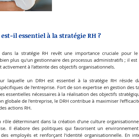
st-il essentiel à la stratégie RH ?
 dans la stratégie RH revêt une importance cruciale pour le 
bien plus qu'un gestionnaire des processus administratifs ; il est 
 activement à l'atteinte des objectifs organisationnels.
ur laquelle un DRH est essentiel à la stratégie RH réside da
écifiques de l'entreprise. Fort de son expertise en gestion des ta
s essentielles nécessaires à la réalisation des objectifs stratégiqu
ion globale de l'entreprise, le DRH contribue à maximiser l'efficacit
 des actions RH.
 rôle déterminant dans la création d'une culture organisationnel
ise. Il élabore des politiques qui favorisent un environnement d
des employés et renforçant l'identité organisationnelle. En inté