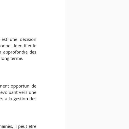
 est une décision 
nnel. Identifier le 
 approfondie des 
à long terme.
ment opportun de 
 évoluant vers une 
s à la gestion des 
ines, il peut être 