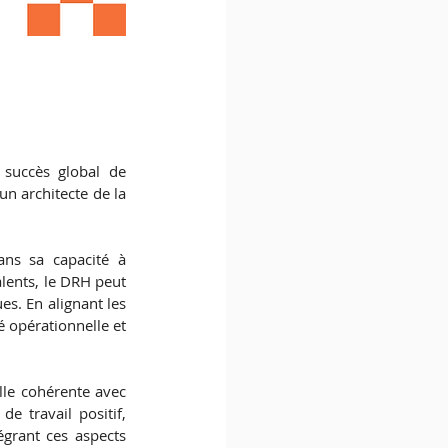
succès global de 
un architecte de la 
ns sa capacité à 
lents, le DRH peut 
es. En alignant les 
é opérationnelle et 
le cohérente avec 
e travail positif, 
grant ces aspects 