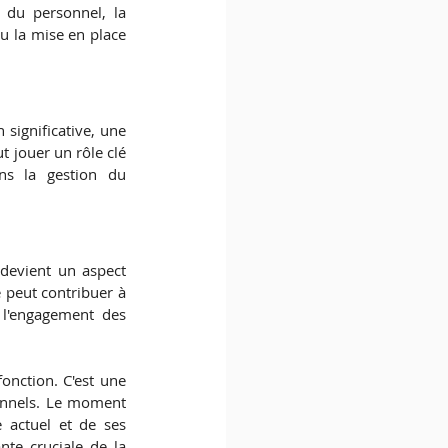
du personnel, la 
 la mise en place 
significative, une 
 jouer un rôle clé 
ns la gestion du 
devient un aspect 
 peut contribuer à 
 l'engagement des 
nction. C'est une 
ionnels. Le moment 
 actuel et de ses 
te cruciale de la 