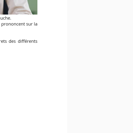
auche. 
prononcent sur la 
ets des différents 