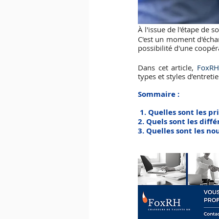
À l'issue de l'étape de s
C'est un moment d'échan
possibilité d'une coopér
Dans cet article, 
FoxRH 
types et styles d’entret
Sommaire : 
 1. Quelles sont les p
2. Quels sont les diffé
3. Quelles sont les no