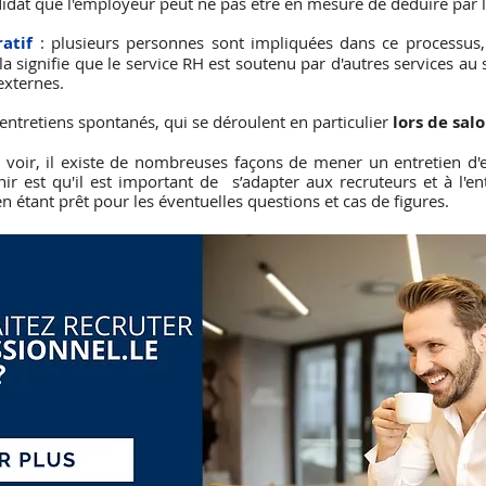
didat que l'employeur peut ne pas être en mesure de déduire par
atif 
: plusieurs personnes sont impliquées dans ce processus,
 signifie que le service RH est soutenu par d'autres services au se
externes.
 entretiens spontanés, qui se déroulent en particulier 
lors de sal
oir, il existe de nombreuses façons de mener un entretien d'
ir est qu'il est important de  s’adapter aux recruteurs et à l'ent
 étant prêt pour les éventuelles questions et cas de figures.