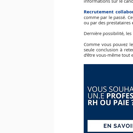
informations sur le can
Recrutement collabor
comme par le passé. Cela
ou par des prestataires 
Dernière possibilité, les
Comme vous pouvez le v
seule conclusion à reten
d’être vous-même tout en