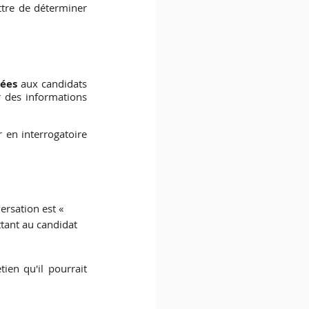
tre de déterminer 
mées
 aux candidats 
r des informations 
 en interrogatoire 
versation est « 
tant au candidat 
en qu'il pourrait 