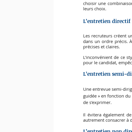
choisir une combinaison
leurs choix.
L’entretien directif
Les recruteurs créent u
dans un ordre précis. À 
précises et claires. 
L'inconvénient de ce sty
pour le candidat, empêch
L’entretien semi-dir
Une entrevue semi-dirig
guidée » en fonction du 
de s'exprimer.
Il évitera également de
autrement consacrer à d
L’entretien non dire