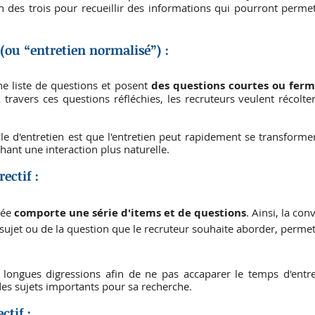
 des trois pour recueillir des informations qui pourront permet
 (ou “entretien normalisé”) : 
ne liste de questions et posent 
des questions courtes ou fer
travers ces questions réfléchies, les recruteurs veulent récolte
le d'entretien est que l'entretien peut rapidement se transformer
ant une interaction plus naturelle.
ectif :
ée 
comporte une série d'items et de questions
. Ainsi, la con
sujet ou de la question que le recruteur souhaite aborder, permet
 longues digressions afin de ne pas accaparer le temps d'entreti
es sujets importants pour sa recherche.
ctif : 