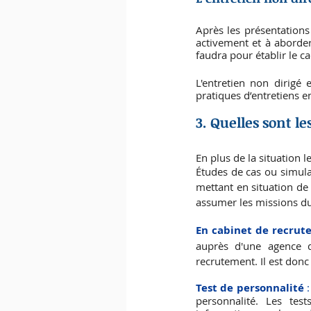
Après les présentations 
activement et à aborder
faudra pour établir le c
L'entretien non dirigé 
pratiques d’entretiens e
3. Quelles sont le
En plus de la situation 
Études de cas ou simula
mettant en situation de 
assumer les missions du
En cabinet de recrut
auprès d'une agence d
recrutement. Il est donc
Test de personnalité
 :
personnalité. Les te