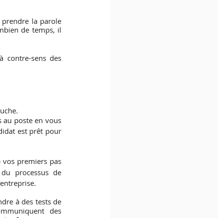
 prendre la parole 
bien de temps, il 
à contre-sens des 
auche.
 au poste en vous 
idat est prêt pour 
e vos premiers pas 
 du processus de 
’entreprise.
dre à des tests de 
ommuniquent des 