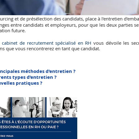
ourcing et de présélection des candidats, place à l'entretien d'emb
ges entre candidats et employeurs, pour que les deux parties se 
ation future.
cabinet de recrutement spécialisé en RH 
vous dévoile les secr
iens que vous rencontrerez en tant que candidat.
rincipales méthodes d’entretien ? 
rents types d’entretien ? 
uvelles pratiques ?