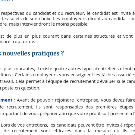
respectives du candidat et du recruteur, le candidat est invité à
 les sujets de son choix. Les employeurs diront au candidat com
adre, mais interviendront le moins possible.
est de plus en plus courant dans certaines structures et vont 
ncore trop forme.
s nouvelles pratiques ?
les plus courantes, il existe quatre autres types d'entretiens d'emb
tions : Certains employeurs vous enseignent les tâches associées
travail. Cela permet à l'équipe de recrutement d'évaluer si le cand
 poste en question.
ement : 
Avant de pouvoir rejoindre l'entreprise, vous devez fair
e recrutement, ils sont responsables des premières étapes
 important de vous préparer afin que votre profil soit présenté à l
 Lors de vos entretiens, les candidats peuvent être invités à répon
sts de recrutement sont efficaces dans la mesure où ils c