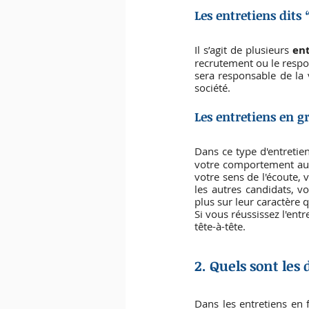
Les entretiens dits 
Il s’agit de plusieurs 
ent
recrutement ou le respon
sera responsable de la 
société.
Les entretiens en g
Dans ce type d'entretien
votre comportement au s
votre sens de l'écoute, 
les autres candidats, vo
plus sur leur caractère 
Si vous réussissez l'ent
tête-à-tête.
2. Quels sont les 
Dans les entretiens en f