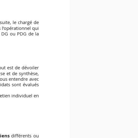
suite, le chargé de 
l’opérationnel qui 
e DG ou PDG de la 
but est de dévoiler 
e et de synthèse, 
vous entendre avec 
idats sont évalués 
tien individuel en 
tiens
 différents ou 