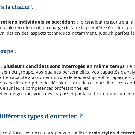
“à la chaîne”.
retiens individuels se succédant 
: le candidat rencontre à la 
sable recrutement, en charge de faire la première sélection, puis 
validation des aspects techniques notamment, jusqu’à parfois l
roupe :
, 
plusieurs candidats sont interrogés en même temps
. Le 
ein du groupe, vos qualités personnelles, vos capacités d'analys
votre capacité à assumer un rôle de leadership, votre capacité à 
s capacités de prise de décision. Lors de cet entretien, les cand
que sur leurs compétences professionnelles.
retien de groupe, vous devrez passer par la suite au moins un entre
différents types d’entretien ? 
ace à face, les recruteurs peuvent utiliser 
trois styles d'entre