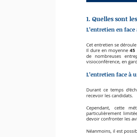
1. Quelles sont l
L’entretien en face 
Cet entretien se déroule 
Il dure en moyenne 
45
de nombreuses entrepr
visioconférence, en gar
L’entretien face à u
Durant ce temps d'éch
recevoir les candidats.
Cependant, cette mé
particulièrement limit
devoir confronter les av
Néanmoins, il est possib