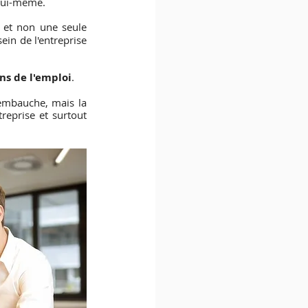
 lui-même.
 et non une seule 
in de l'entreprise 
ons de l'emploi
.
embauche, mais la 
reprise et surtout 