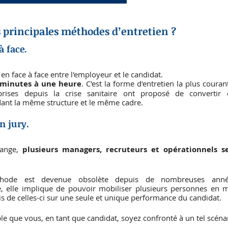
es principales méthodes d’entretien ? 
à face.
en face à face entre l'employeur et le candidat. 
 minutes à une heure
. C'est la forme d'entretien la plus couran
ises depuis la crise sanitaire ont proposé de convertir c
dant la même structure et le même cadre.
n jury.
ange, 
plusieurs managers, recruteurs et opérationnels s
thode est devenue obsolète depuis de nombreuses années
ée, elle implique de pouvoir mobiliser plusieurs personnes en
is de celles-ci sur une seule et unique performance du candidat.
le que vous, en tant que candidat, soyez confronté à un tel scéna