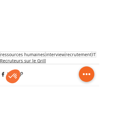
ressources humaines
interview
recrutement
IT
Recruteurs sur le Grill
Posts récents
Voir tout