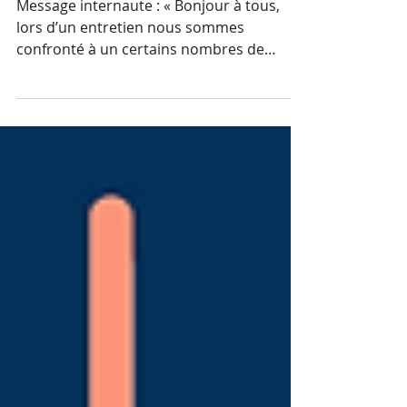
embaucher ? »
Message internaute : « Bonjour à tous,
lors d’un entretien nous sommes
confronté à un certains nombres de
question-types dont celle qui...