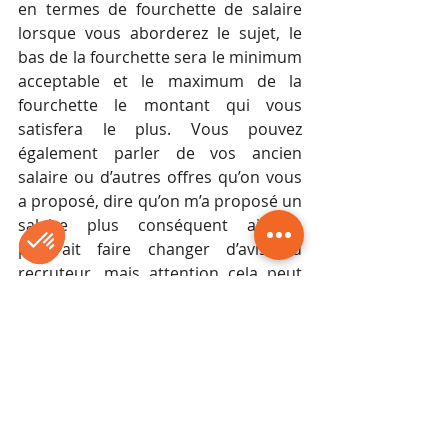
en termes de fourchette de salaire 
lorsque vous aborderez le sujet, le 
bas de la fourchette sera le minimum 
acceptable et le maximum de la 
fourchette le montant qui vous 
satisfera le plus. Vous pouvez 
également parler de vos ancien 
salaire ou d’autres offres qu’on vous 
a proposé, dire qu’on m’a proposé un 
salaire plus conséquent ailleurs 
pourrait faire changer d’avis au 
recruteur, mais attention cela peut 
changer en bien comme il peut 
changer en en mal.
Comment montrer qu’on 
mérite une augmentation de 
salaire ?
Vous devrez réaliser une étude 