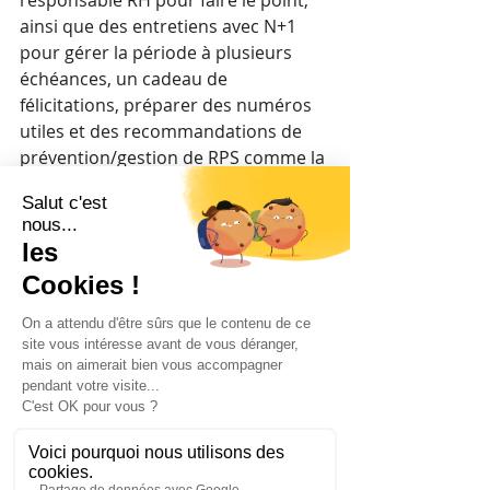
ainsi que des entretiens avec N+1 
pour gérer la période à plusieurs 
échéances, un cadeau de 
félicitations, préparer des numéros 
utiles et des recommandations de 
prévention/gestion de RPS comme la 
dépression ou le surmenage. 
Pour les plus inventifs ou volontaires 
: un système de binômage pour 
qu’elle puisse parler à d’autres 
jeunes parents qui sont passés par 
là récemment ? Un guide de la 
parentalité pour répertorier 
ressources, référents, dispositifs qui 
la soutiendront ces prochains mois 
ou années? 
Etes-vous concernés ? Cela répond-il 
à vos objectifs stratégiques ? 