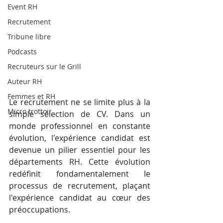
Event RH
Recrutement
Tribune libre
Podcasts
Recruteurs sur le Grill
Auteur RH
Femmes et RH
Le recrutement ne se limite plus à la 
Micro trottoir
simple sélection de CV. Dans un 
monde professionnel en constante 
évolution, l'expérience candidat est 
devenue un pilier essentiel pour les 
départements RH. Cette évolution 
redéfinit fondamentalement le 
processus de recrutement, plaçant 
l'expérience candidat au cœur des 
préoccupations.