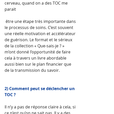
cerveau, quand on a des TOC me 
parait
 être une étape très importante dans 
le processus de soins. C’est souvent 
une réelle motivation et accélérateur 
de guérison. Le format et le sérieux 
de la collection « Que-sais-je ? » 
m’ont donné l’opportunité de faire 
cela à travers un livre abordable 
aussi bien sur le plan financier que 
de la transmission du savoir.  
2) Comment peut se déclencher un 
TOC ? 
Il n’y a pas de réponse claire à cela, si 
ce n’est qu’on ne sait pas. Il y a des 