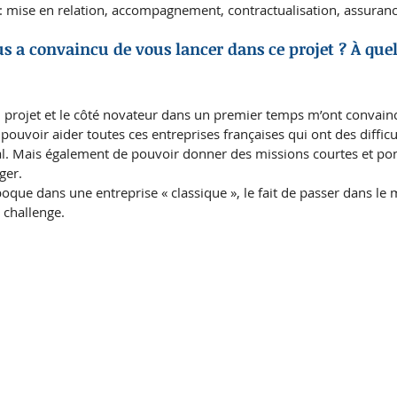
: mise en relation, accompagnement, contractualisation, assuran
us a convaincu de vous lancer dans ce projet ? À quel
du projet et le côté novateur dans un premier temps m’ont convain
pouvoir aider toutes ces entreprises françaises qui ont des difficul
nal. Mais également de pouvoir donner des missions courtes et pon
ger. 
époque dans une entreprise « classique », le fait de passer dans le
 challenge. 