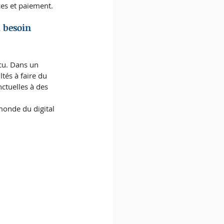
ces et paiement.
 besoin 
cu. Dans un 
tés à faire du 
ctuelles à des 
 monde du digital 