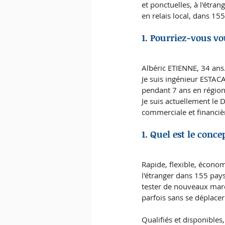
et ponctuelles, à l'étra
en relais local, dans 155
1. Pourriez-vous v
Albéric ETIENNE, 34 ans.
Je suis ingénieur ESTACA
pendant 7 ans en région
Je suis actuellement le 
commerciale et financièr
1. Quel est le conc
Rapide, flexible, écono
l'étranger dans 155 pays
tester de nouveaux march
parfois sans se déplacer
Qualifiés et disponibles,