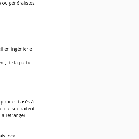
 ou généralistes, 
l en ingénierie 
t, de la partie 
cophones basés à 
ou qui souhaitent 
à l’étranger 
s local.  