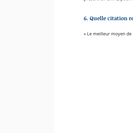
6. Quelle citation r
« Le meilleur moyen de c