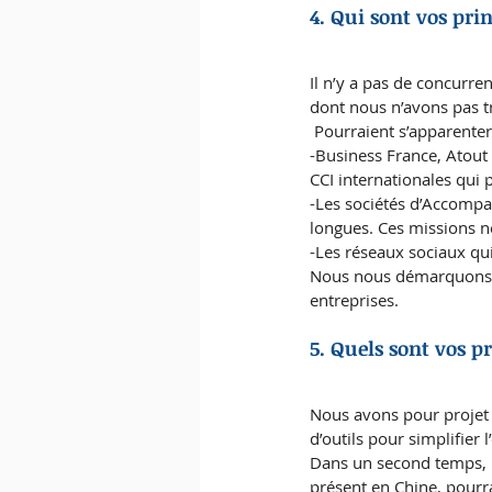
4. Qui sont vos pr
Il n’y a pas de concurr
dont nous n’avons pas t
 Pourraient s’apparenter
-Business France, Atout 
CCI internationales qui 
-Les sociétés d’Accompa
longues. Ces missions n
-Les réseaux sociaux qu
Nous nous démarquons par
entreprises.
5. Quels sont vos 
Nous avons pour projet 
d’outils pour simplifier l
Dans un second temps, n
présent en Chine, pourr