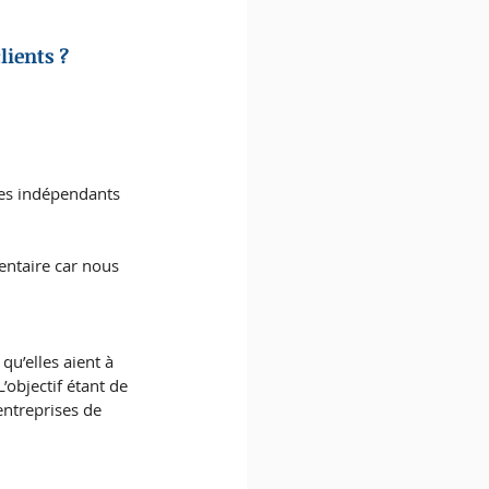
ients ? 
des indépendants 
entaire car nous 
u’elles aient à 
objectif étant de 
entreprises de 