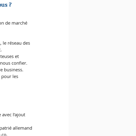
us ? 
ion de marché 
, le réseau des 
.
teuses et 
nous confier.
e business.
 pour les 
avec l’ajout 
patrié allemand 
.co.