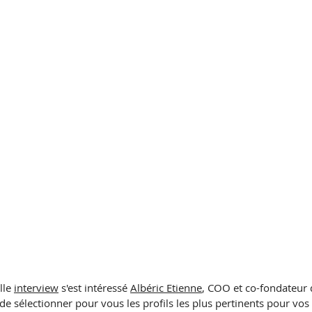
le 
interview
 s'est intéressé 
Albéric Etienne
, COO et co-fondateur 
de sélectionner pour vous les profils les plus pertinents pour vos