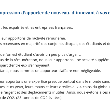
mpression d’apporter de nouveau, d’innovant à vos cl
 les expatriés et les entreprises françaises.
leur apportons de l’activité rémunérée. 
s recensons en majorité des conjoints d’expat’, des étudiants et 
sque l’on est étudiant d’avoir un peu plus d’argent. 
plus de la rémunération, nous leur apportons une activité supplém
part d’entre eux s’ennuyaient.
ants, nous sommes un apporteur d’affaire non-négligeable.
leur apportons une expertise presque partout dans le monde sans q
 leurs yeux, leurs mains et leurs oreilles aux 4 coins du globe. L’
e l’argent et des déplacements inutiles. Ainsi, nous évitons à ces 
p de CO2. (23 tonnes de CO2 évitées)