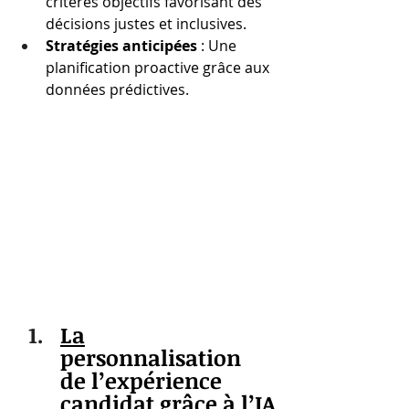
critères objectifs favorisant des 
décisions justes et inclusives.
Stratégies anticipées
 : Une 
planification proactive grâce aux 
données prédictives.
La
personnalisation 
de l’expérience 
candidat grâce à l’IA