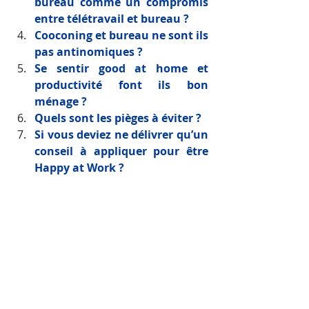
bureau comme un compromis 
entre télétravail et bureau ? 
Cooconing et bureau ne sont ils 
pas antinomiques ? 
Se sentir good at home et 
productivité font ils bon 
ménage ? 
Quels sont les pièges à éviter ? 
Si vous deviez ne délivrer qu’un 
conseil à appliquer pour être 
Happy at Work ? 