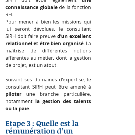
SIRH doit avoir également 
une 
connaissance globale
 de la fonction 
RH. 
Pour mener à bien les missions qui 
lui seront dévolues, le consultant 
SIRH doit faire preuve 
d’un excellent 
relationnel et être bien organisé
. La 
maîtrise de différentes notions 
afférentes au métier, dont la gestion 
de projet, est un atout.
Suivant ses domaines d’expertise, le 
consultant SIRH peut être amené à
piloter
 une branche particulière, 
notamment
 la gestion des talents 
ou la paie
.
Etape 3 : Quelle est la 
rémunération d’un 