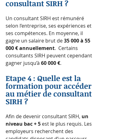
consultant SIRH ?
Un consultant SIRH est rémunéré 
selon l’entreprise, ses expériences et 
ses compétences. En moyenne, il 
gagne un salaire brut de 
35 000 à 55 
000 € annuellement
.  Certains 
consultants SIRH peuvent cependant 
gagner jusqu’à 
60 000 €
.
Etape 4 : Quelle est la 
formation pour accéder 
au métier de consultant 
SIRH ?
Afin de devenir consultant SIRH, 
un 
niveau bac + 5 
est le plus requis. Les 
employeurs recherchent des 
candidats disposant d’un parcours 