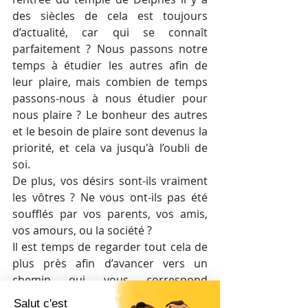
des siècles de cela est toujours 
d’actualité, car qui se connaît 
parfaitement ? Nous passons notre 
temps à étudier les autres afin de 
leur plaire, mais combien de temps 
passons-nous à nous étudier pour 
nous plaire ? Le bonheur des autres 
et le besoin de plaire sont devenus la 
priorité, et cela va jusqu'à l’oubli de 
soi. 
De plus, vos désirs sont-ils vraiment 
les vôtres ? Ne vous ont-ils pas été 
soufflés par vos parents, vos amis, 
vos amours, ou la société ?
Il est temps de regarder tout cela de 
plus près afin d’avancer vers un 
chemin qui vous correspond 
pleinement et non pas sur un chemin 