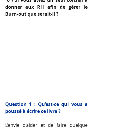
 6 ) Si vous aviez un seul conseil à 
donner aux RH afin de gérer le 
Burn-out que serait-il ?
Question 1 : Qu’est-ce qui vous a 
poussé à écrire ce livre ?
L’envie d’aider et de faire quelque 