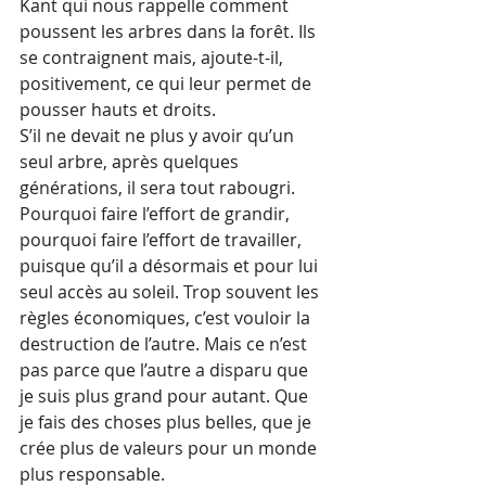
Kant qui nous rappelle comment 
poussent les arbres dans la forêt. Ils 
se contraignent mais, ajoute-t-il, 
positivement, ce qui leur permet de 
pousser hauts et droits.
S’il ne devait ne plus y avoir qu’un 
seul arbre, après quelques 
générations, il sera tout rabougri. 
Pourquoi faire l’effort de grandir, 
pourquoi faire l’effort de travailler, 
puisque qu’il a désormais et pour lui 
seul accès au soleil. Trop souvent les 
règles économiques, c’est vouloir la 
destruction de l’autre. Mais ce n’est 
pas parce que l’autre a disparu que 
je suis plus grand pour autant. Que 
je fais des choses plus belles, que je 
crée plus de valeurs pour un monde 
plus responsable.