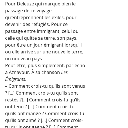
Pour Deleuze qui marque bien le 
passage de ce voyage 
qu’entreprennent les exilés, pour 
devenir des réfugiés. Pour ce 
passage entre immigrant, celui ou 
celle qui quitte sa terre, son pays, 
pour être un jour émigrant lorsqu’il 
ou elle arrive sur une nouvelle terre, 
un nouveau pays. 
Peut-être, plus simplement, par écho 
à Aznavour. À sa chanson 
Les 
Émigrants
. 
« Comment crois-tu qu'ils sont venus 
? [...] Comment crois-tu qu’ils sont 
restés ?[...] Comment crois-tu qu’ils 
ont tenu ? [...] Comment crois-tu 
qu’ils ont mangé ? Comment crois-tu 
qu’ils ont aimé ? [...] Comment crois-
tu qu’ils ont gagné ? [...] Comment 