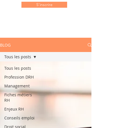
S'inscrire
BLOG
Tous les posts
Tous les posts
Profession DRH
Management
Fiches métiers
RH
Enjeux RH
Conseils emploi
Droit social