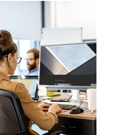
Quels leviers pour agir contre
l’absentéisme ?
Au carrefour de la performance, du sens
et de la santé au travail, l’absentéisme se
nourrit d’une pluralité de causes qui
rendent...