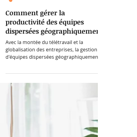
La team FoxRH
Comment gérer la
productivité des équipes
dispersées géographiquement
Avec la montée du télétravail et la
globalisation des entreprises, la gestion
d'équipes dispersées géographiquement
est devenue une réalité.