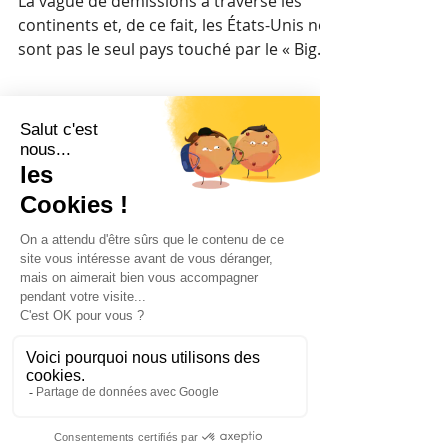
La team FoxRH
Comment éviter le turnover
de vos collaborateurs ?
La vague de démissions a traversé les
continents et, de ce fait, les États-Unis ne
sont pas le seul pays touché par le « Big
Quit ». En...