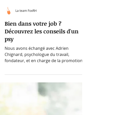
La team FoxRH
Bien dans votre job ?
Découvrez les conseils d'un
psy
Nous avons échangé avec Adrien
Chignard, psychologue du travail,
fondateur, et en charge de la promotion
de la QVT chez SENS & COHÉRENCE....