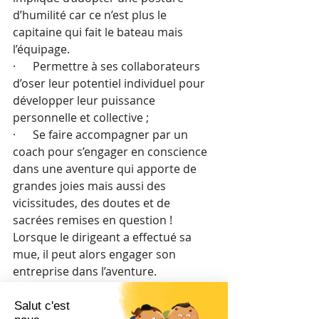
d’humilité car ce n’est plus le 
capitaine qui fait le bateau mais 
l’équipage.
·      Permettre à ses collaborateurs 
d’oser leur potentiel individuel pour 
développer leur puissance 
personnelle et collective ;
·      Se faire accompagner par un 
coach pour s’engager en conscience 
dans une aventure qui apporte de 
grandes joies mais aussi des 
vicissitudes, des doutes et de 
sacrées remises en question !
Lorsque le dirigeant a effectué sa 
mue, il peut alors engager son 
entreprise dans l’aventure.