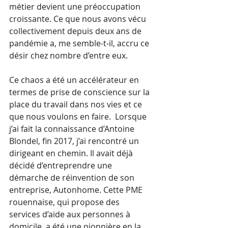
métier devient une préoccupation 
croissante. Ce que nous avons vécu 
collectivement depuis deux ans de 
pandémie a, me semble-t-il, accru ce 
désir chez nombre d’entre eux. 
Ce chaos a été un accélérateur en 
termes de prise de conscience sur la 
place du travail dans nos vies et ce 
que nous voulons en faire.  Lorsque 
j’ai fait la connaissance d’Antoine 
Blondel, fin 2017, j’ai rencontré un 
dirigeant en chemin. Il avait déjà 
décidé d’entreprendre une 
démarche de réinvention de son 
entreprise, Autonhome. Cette PME 
rouennaise, qui propose des 
services d’aide aux personnes à 
domicile, a été une pionnière en la 