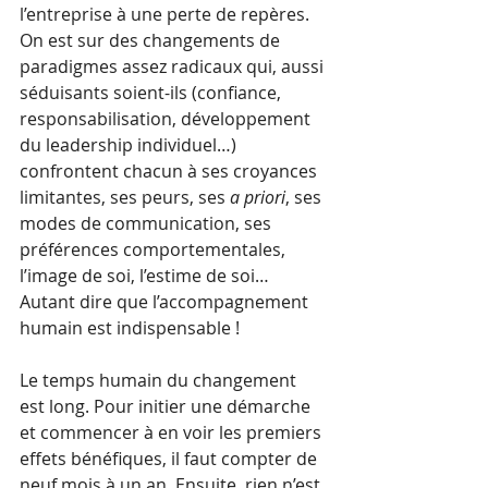
l’entreprise à une perte de repères. 
On est sur des changements de 
paradigmes assez radicaux qui, aussi 
séduisants soient-ils (confiance, 
responsabilisation, développement 
du leadership individuel…) 
confrontent chacun à ses croyances 
limitantes, ses peurs, ses 
a priori
, ses 
modes de communication, ses 
préférences comportementales, 
l’image de soi, l’estime de soi… 
Autant dire que l’accompagnement 
humain est indispensable !
Le temps humain du changement 
est long. Pour initier une démarche 
et commencer à en voir les premiers 
effets bénéfiques, il faut compter de 
neuf mois à un an. Ensuite, rien n’est 