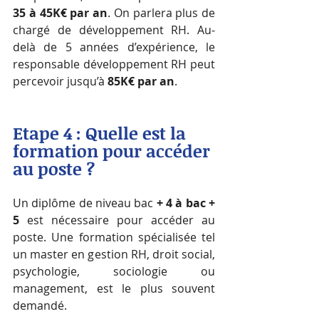
35 à 45K€ par an
. On parlera plus de 
chargé de développement RH. Au-
delà de 5 années d’expérience, le 
responsable développement RH peut 
percevoir jusqu’à 
85K€ par an
.
Etape 4 : Quelle est l
a 
formation pour accéder 
au poste ?
Un diplôme de niveau bac 
+ 4 à bac + 
5
 est nécessaire pour accéder au 
poste. Une formation spécialisée tel 
un master en gestion RH, droit social, 
psychologie, sociologie ou 
management, est le plus souvent 
demandé.