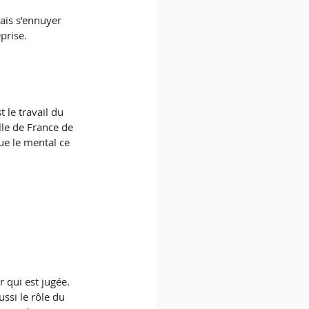
mais s’ennuyer 
prise. 
 le travail du 
lle de France de 
ue le mental ce 
qui est jugée. 
ussi le rôle du 