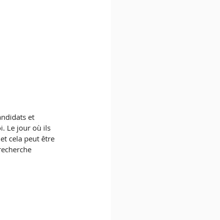
ndidats et 
 Le jour où ils 
t cela peut être 
 recherche 