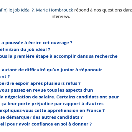
fin) le job idéal ?
, 
Marie Hombrouck
 répond à nos questions dans
interview.
 a poussée à écrire cet ouvrage ? 
éfinition du job idéal ?
vous la première étape à accomplir dans sa recherche
l autant de difficulté qu’un junior à s’épanouir
ent ?
rdre espoir après plusieurs refus ?
, vous passez en revue tous les aspects d’un
la négociation de salaire. Certains candidats ont peur
, ça leur porte préjudice par rapport à d’autres
expliquez-vous cette appréhension en France ?
se démarquer des autres candidats ?
eil pour avoir confiance en soi à donner ?