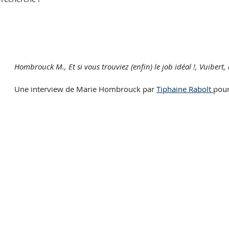
Hombrouck M., Et si vous trouviez (enfin) le job idéal !, Vuibert,
Une interview de Marie Hombrouck par 
Tiphaine Rabolt 
pour