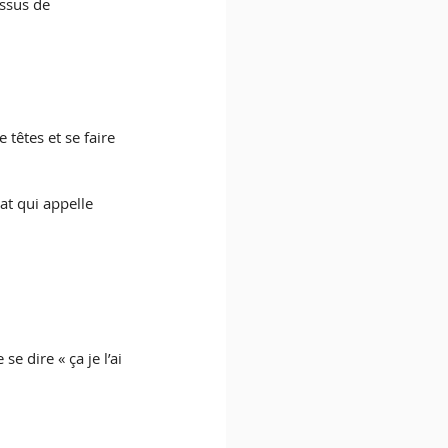
ssus de 
 têtes et se faire 
at qui appelle 
e dire « ça je l’ai 