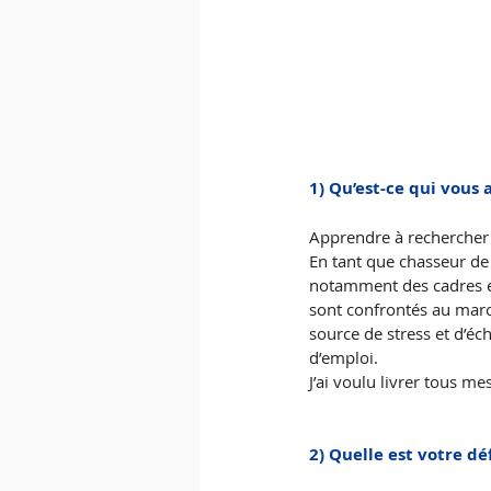
1) Qu’est-ce qui vous 
Apprendre à rechercher u
En tant que chasseur de
notamment des cadres ex
sont confrontés au marc
source de stress et d’éc
d’emploi.
J’ai voulu livrer tous m
2) Quelle est votre déf