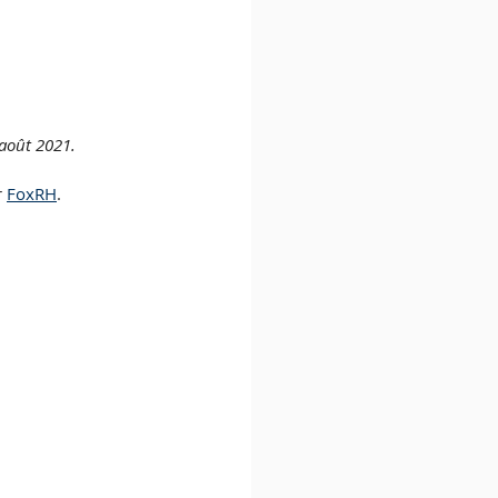
 août 2021.
 
FoxRH
.