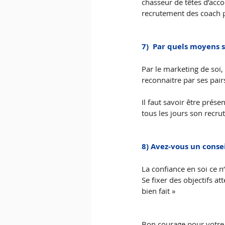
chasseur de têtes d’acc
recrutement des coach p
7)  Par quels moyens 
Par le marketing de soi, 
reconnaitre par ses pai
Il faut savoir être prése
tous les jours son recrut
8) Avez-vous un consei
La confiance en soi ce n’
Se fixer des objectifs at
bien fait »
Bon courage pour votre 