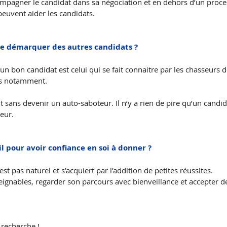
ompagner le candidat dans sa négociation et en dehors d’un proce
euvent aider les candidats. 
se démarquer des autres candidats ?
un bon candidat est celui qui se fait connaitre par les chasseurs de
rs notamment. 
nt sans devenir un auto-saboteur. Il n’y a rien de pire qu’un candid
eur. 
l pour avoir confiance en soi à donner ?
est pas naturel et s’acquiert par l’addition de petites réussites.
teignables, regarder son parcours avec bienveillance et accepter de s
recherche ! 