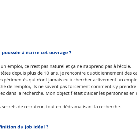
a poussée à écrire cet ouvrage ?
n emploi, ce n’est pas naturel et ça ne s’apprend pas à l’école.
 têtes depuis plus de 10 ans, je rencontre quotidiennement des ca
périmentés qui n’ont jamais eu à chercher activement un emploi.
hé de l’emploi, ils ne savent pas forcement comment s’y prendre e
hec dans la recherche. Mon objectif était d’aider les personnes en
es secrets de recruteur, tout en dédramatisant la recherche.
inition du job idéal ?