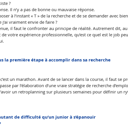
iste ? 
nse. Il n’y a pas de bonne ou mauvaise réponse.
e poser à l’instant « T » de la recherche et de se demander avec bien
 j’ai vraiment envie de faire ? 
nue, il faut le confronter au principe de réalité. Autrement dit, au
t de votre expérience professionnelle, qu’est ce quel est le job pe
i. 
ous la première étape à accomplir dans sa recherche
’est un marathon. Avant de se lancer dans la course, il faut se pr
sse par l’élaboration d’une vraie stratégie de recherche d’emploi.
’avoir un retroplanning sur plusieurs semaines pour définir un r
 autant de difficulté qu’un junior à s’épanouir
?