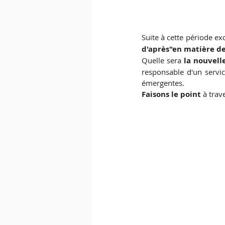
Suite à cette période ex
d'après"en matière de 
Quelle sera
 la nouvel
responsable d'un servic
émergentes. 
Faisons le point 
à trav