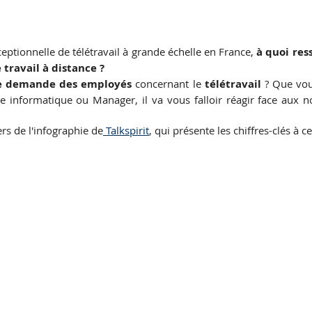
ceptionnelle de télétravail à grande échelle en France, 
à quoi res
travail à distance ?
le demande des employés
 concernant le 
télétravail 
? Que vou
e informatique ou Manager, il va vous falloir réagir face aux no
ers de l'infographie de
 Talkspirit
, qui présente les chiffres-clés à ce