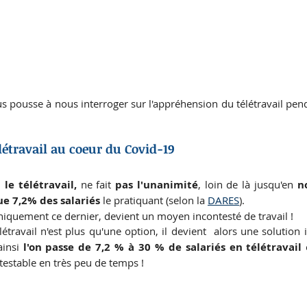
s pousse à nous interroger sur l'appréhension du télétravail pen
létravail au coeur du Covid-19
, 
le télétravail,
 ne fait 
pas l'unanimité
, loin de là jusqu'en 
n
ue 7,2% des salariés
 le pratiquant (selon la 
DARES
). 
niquement ce dernier, devient un moyen incontesté de travail ! 
élétravail n'est plus qu'une option, il devient  alors une solution
ainsi 
l'on passe de 7,2 % à 30 % de salariés en télétravail 
estable en très peu de temps ! 