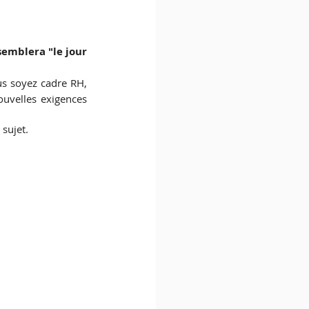
semblera "le jour 
s soyez cadre RH, 
uvelles exigences 
 sujet.