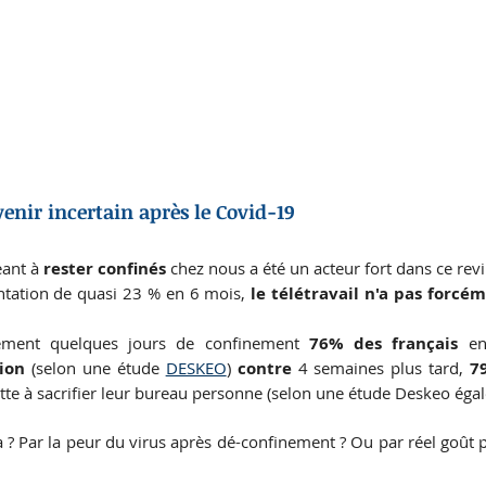
venir incertain après le Covid-19
ant à 
rester confinés
 chez nous a été un acteur fort dans ce rev
tation de quasi 23 % en 6 mois, 
le télétravail n'a pas forcém
lement quelques jours de confinement 
76% des français 
tion
 (selon une étude 
DESKEO
) 
contre
 4 semaines plus tard,
7
tte à sacrifier leur bureau personne (selon une étude Deskeo égal
? Par la peur du virus après dé-confinement ? Ou par réel goût p