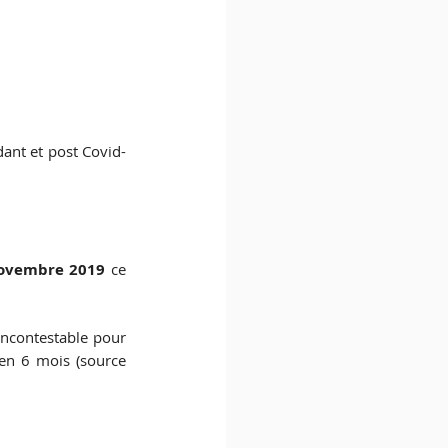
dant et post Covid-
ovembre 2019
 ce 
 incontestable pour 
en 6 mois (source 