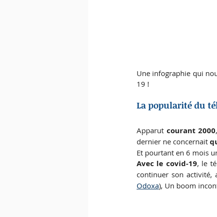
Une infographie qui nou
19 ! 
La popularité du té
Apparut 
courant 2000
dernier ne concernait
 q
Et pourtant en 6 mois u
Avec le covid-19
, le t
continuer son activité, 
Odoxa
), Un boom incont