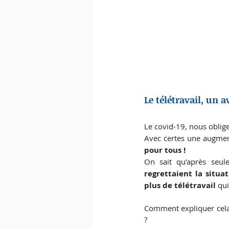
Le télétravail, un a
Le covid-19, nous oblige
Avec certes une augmen
pour tous ! 
On sait qu'après seu
regrettaient la situa
plus de télétravail 
qui
Comment expliquer cela 
? 