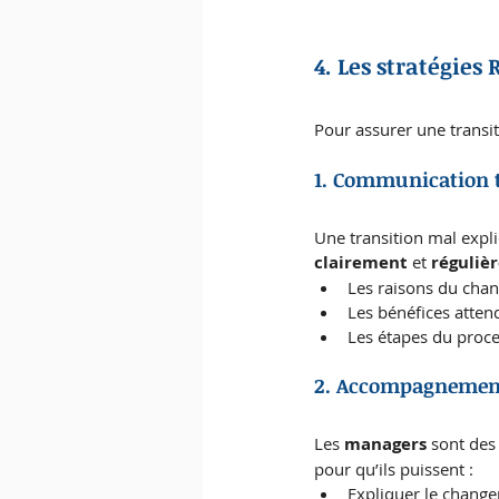
4. Les stratégie
Pour assurer une transit
1. Communication t
Une transition mal expli
clairement
 et 
réguliè
Les raisons du cha
Les bénéfices atten
Les étapes du proce
2. Accompagnemen
Les 
managers
 sont des
pour qu’ils puissent :
Expliquer le change