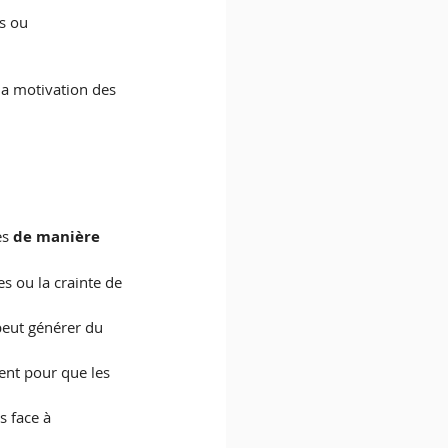
s ou 
la motivation des 
s 
de manière 
es ou la crainte de 
eut générer du 
ent pour que les 
s face à 