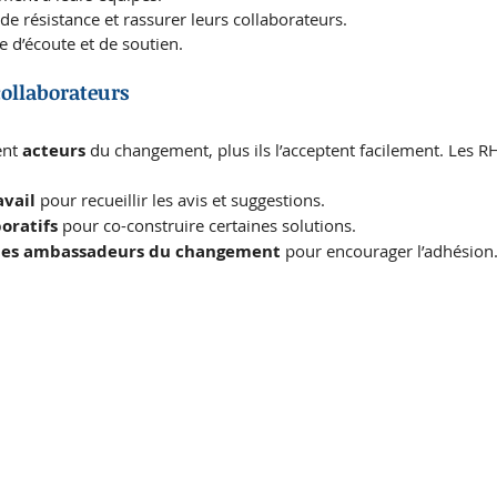
s de résistance et rassurer leurs collaborateurs.
 d’écoute et de soutien.
collaborateurs
ent 
acteurs
 du changement, plus ils l’acceptent facilement. Les R
avail
 pour recueillir les avis et suggestions.
boratifs
 pour co-construire certaines solutions.
 des ambassadeurs du changement
 pour encourager l’adhésion