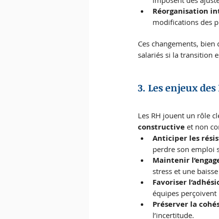
Réorganisation in
modifications des p
Ces changements, bien q
salariés si la transition 
3. Les enjeux de
Les RH jouent un rôle cl
constructive
 et non c
Anticiper les rés
perdre son emploi s
Maintenir l’engag
stress et une baisse
Favoriser l’adhés
équipes perçoivent 
Préserver la cohé
l’incertitude.