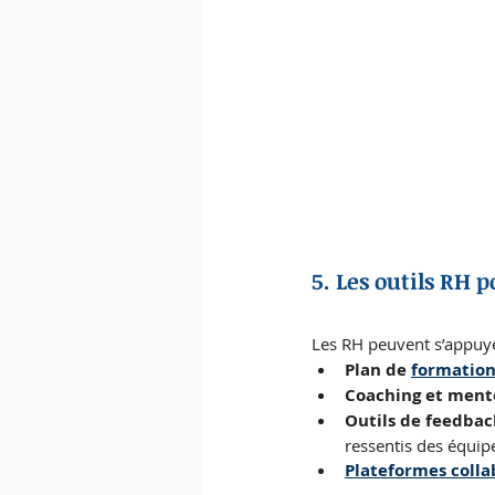
5. Les outils RH 
Les RH peuvent s’appuye
Plan de 
formatio
Coaching et ment
Outils de feedbac
ressentis des équip
Plateformes colla