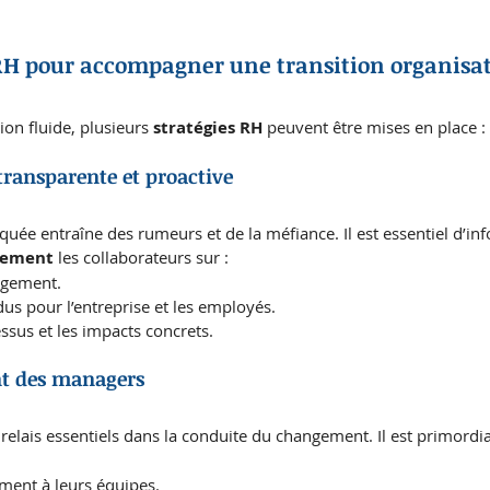
s RH pour accompagner une transition organisa
ion fluide, plusieurs 
stratégies RH
 peuvent être mises en place :
ransparente et proactive
quée entraîne des rumeurs et de la méfiance. Il est essentiel d’in
rement
 les collaborateurs sur :
ngement.
dus pour l’entreprise et les employés.
ssus et les impacts concrets.
t des managers
 relais essentiels dans la conduite du changement. Il est primordia
ment à leurs équipes.