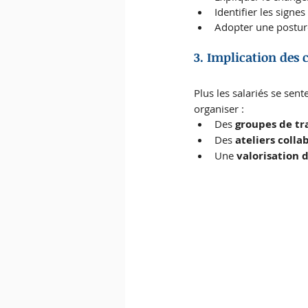
Identifier les signe
Adopter une posture
3. Implication des 
Plus les salariés se sent
organiser :
Des 
groupes de tr
Des 
ateliers colla
Une 
valorisation