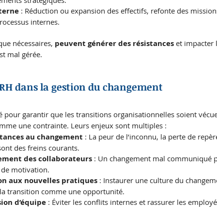
terne
 : Réduction ou expansion des effectifs, refonte des mission
rocessus internes.
ue nécessaires, 
peuvent générer des résistances
 et impacter 
est mal gérée.
s RH dans la gestion du changement
é pour garantir que les transitions organisationnelles soient vécue
omme une contrainte. Leurs enjeux sont multiples :
istances au changement
 : La peur de l’inconnu, la perte de repèr
ont des freins courants.
ement des collaborateurs
 : Un changement mal communiqué p
 de motivation.
ion aux nouvelles pratiques
 : Instaurer une culture du changem
la transition comme une opportunité.
sion d’équipe
 : Éviter les conflits internes et rassurer les employé