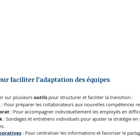
pour faciliter l’adaptation des équipes
r sur plusieurs 
outils
 pour structurer et faciliter la transition :
n
 : Pour préparer les collaborateurs aux nouvelles compétences re
orat
 : Pour accompagner individuellement les employés en difficu
k
 : Sondages et entretiens individuels pour ajuster la stratégie en
es.
boratives
 : Pour centraliser les informations et favoriser le part