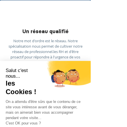
Un réseau qualifié
Notre mot d'ordre est le réseau. Notre
spécialisation nous permet de cultiver notre
réseau de professionnel.les RH et d'être
proactif pour répondre à l'urgence de vos
recrutements RH.
Nos clients
Plus de 500 clients
nous
font
confiance
Startups - PME - Grands groupes