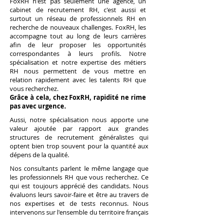
FoxRH n'est pas seulement une agence, un
cabinet de recrutement RH, c'est aussi et
surtout un réseau de professionnels RH en
recherche de nouveaux challenges. FoxRH, les
accompagne tout au long de leurs carrières
afin de leur proposer les opportunités
correspondantes à leurs profils. Notre
spécialisation et notre expertise des métiers
RH nous permettent de vous mettre en
relation rapidement avec les talents RH que
vous recherchez.
Grâce à cela, chez FoxRH, rapidité ne rime
pas avec urgence.
Aussi, notre spécialisation nous apporte une
valeur ajoutée par rapport aux grandes
structures de recrutement généralistes qui
optent bien trop souvent pour la quantité aux
dépens de la qualité.
Nos consultants parlent le même langage que
les professionnels RH que vous recherchez. Ce
qui est toujours apprécié des candidats. Nous
évaluons leurs savoir-faire et être au travers de
nos expertises et de tests reconnus.
Nous
intervenons sur l'ensemble du territoire français