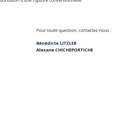
conclusion d’une rupture conventionnelle.
Pour toute question, contactez-nous :
Bénédicte LITZLER
Alexane CHICHEPORTICHE