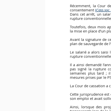
Récemment, la Cour de 
consentement 
(
Cass.soc.
Dans cet arrêt, un sala
rupture conventionnelle
Toutefois, deux mois apr
la mise en place d’un pl
Avant la signature de ce
plan de sauvegarde de l
Le salarié a alors sais
rupture conventionnelle 
Il a ainsi demandé l’ann
pas signé la rupture co
semaines plus tard ; i
mesures prises par le PS
La Cour de cassation a c
Cette jurisprudence est d
son emploi et avait solli
Ainsi, lorsque des pro