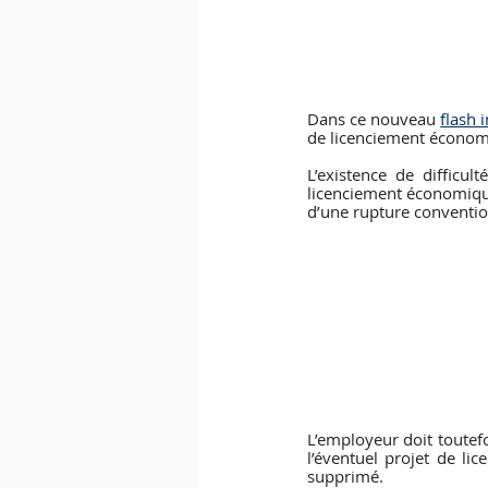
Dans ce nouveau 
flash 
de licenciement économ
L’existence de difficu
licenciement économique
d’une rupture convention
L’employeur doit toutefo
l’éventuel projet de li
supprimé.