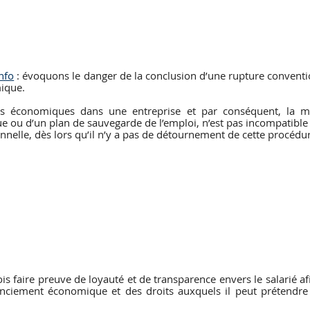
info
 : évoquons le danger de la conclusion d’une rupture conventi
ique. 
ltés économiques dans une entreprise et par conséquent, la m
 ou d’un plan de sauvegarde de l’emploi, n’est pas incompatible 
nelle, dès lors qu’il n’y a pas de détournement de cette procédu
is faire preuve de loyauté et de transparence envers le salarié afi
cenciement économique et des droits auxquels il peut prétendre s