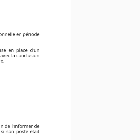
onnelle en période 
ise en place d’un 
avec la conclusion 
re.
n de l’informer de 
i son poste était 