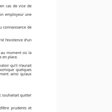
en cas de vice de 
son employeur une 
eu connaissance de 
é l’existence d’un 
t au moment où la 
s en place.
oir qu’il n’aurait 
onomique quelques 
ment ainsi qu’aux 
 souhaitait quitter 
’être prudents et 