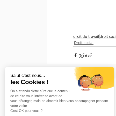
droit du travail
droit soci
Droit social
Posts récents